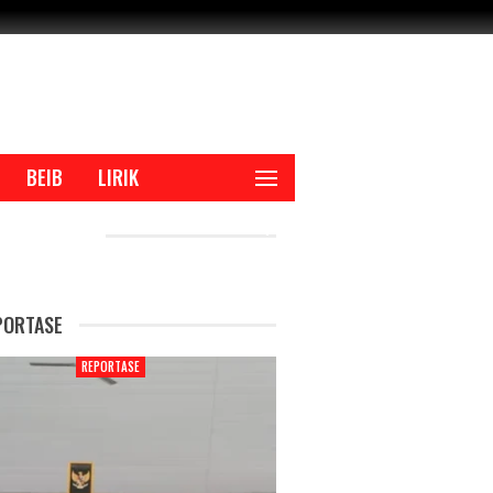
BEIB
LIRIK
CENT POSTS
PORTASE
REPORTASE
REPORTAS