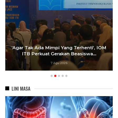
‘Agar Tak Ada Mimpi Yang Terhenti’, IOM
ITB Perkuat Gerakan Beasiswa…
7 Agu 2026
LINI MASA