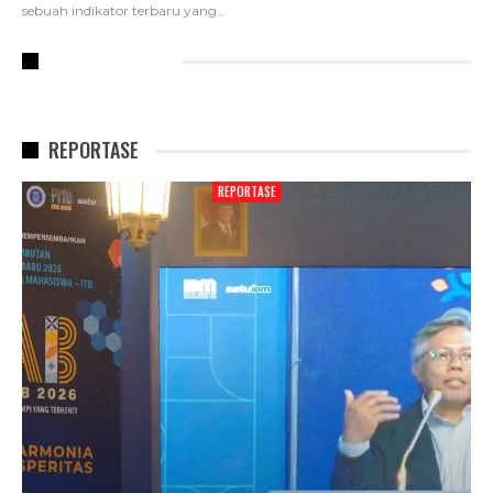
sebuah indikator terbaru yang
…
RECENT POSTS
REPORTASE
REPORTASE