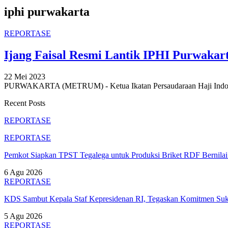
iphi purwakarta
REPORTASE
Ijang Faisal Resmi Lantik IPHI Purwakar
22 Mei 2023
PURWAKARTA (METRUM) - Ketua Ikatan Persaudaraan Haji Indonesia
Recent Posts
REPORTASE
REPORTASE
Pemkot Siapkan TPST Tegalega untuk Produksi Briket RDF Bernila
6 Agu 2026
REPORTASE
KDS Sambut Kepala Staf Kepresidenan RI, Tegaskan Komitmen S
5 Agu 2026
REPORTASE