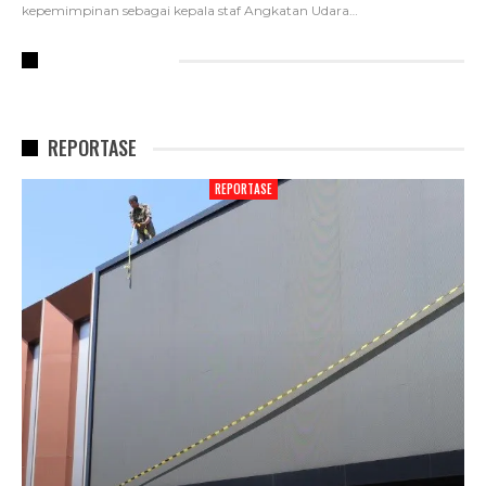
kepemimpinan sebagai kepala staf Angkatan Udara
…
RECENT POSTS
REPORTASE
REPORTASE