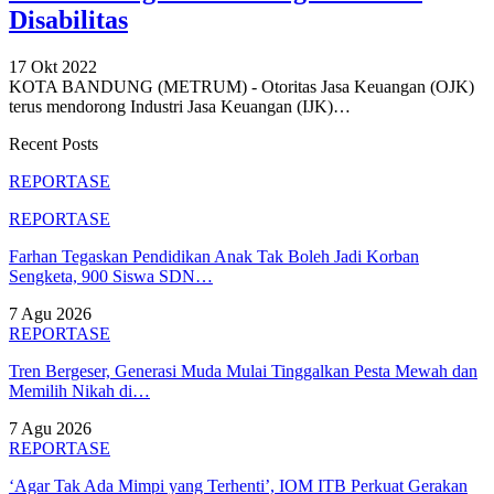
Disabilitas
17 Okt 2022
KOTA BANDUNG (METRUM) - Otoritas Jasa Keuangan (OJK)
terus mendorong Industri Jasa Keuangan (IJK)
…
Recent Posts
REPORTASE
REPORTASE
Farhan Tegaskan Pendidikan Anak Tak Boleh Jadi Korban
Sengketa, 900 Siswa SDN…
7 Agu 2026
REPORTASE
Tren Bergeser, Generasi Muda Mulai Tinggalkan Pesta Mewah dan
Memilih Nikah di…
7 Agu 2026
REPORTASE
‘Agar Tak Ada Mimpi yang Terhenti’, IOM ITB Perkuat Gerakan