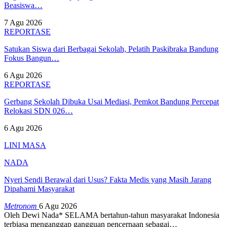
Beasiswa…
7 Agu 2026
REPORTASE
Satukan Siswa dari Berbagai Sekolah, Pelatih Paskibraka Bandung
Fokus Bangun…
6 Agu 2026
REPORTASE
Gerbang Sekolah Dibuka Usai Mediasi, Pemkot Bandung Percepat
Relokasi SDN 026…
6 Agu 2026
LINI MASA
NADA
Nyeri Sendi Berawal dari Usus? Fakta Medis yang Masih Jarang
Dipahami Masyarakat
Metronom
6 Agu 2026
Oleh Dewi Nada*
SELAMA bertahun-tahun masyarakat Indonesia
terbiasa menganggap gangguan pencernaan sebagai
…