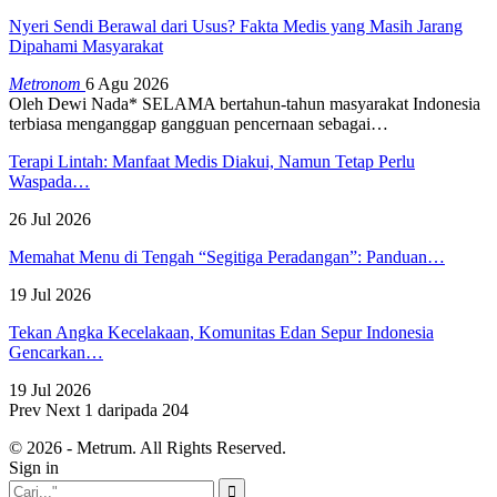
Nyeri Sendi Berawal dari Usus? Fakta Medis yang Masih Jarang
Dipahami Masyarakat
Metronom
6 Agu 2026
Oleh Dewi Nada*
SELAMA bertahun-tahun masyarakat Indonesia
terbiasa menganggap gangguan pencernaan sebagai
…
Terapi Lintah: Manfaat Medis Diakui, Namun Tetap Perlu
Waspada…
26 Jul 2026
Memahat Menu di Tengah “Segitiga Peradangan”: Panduan…
19 Jul 2026
Tekan Angka Kecelakaan, Komunitas Edan Sepur Indonesia
Gencarkan…
19 Jul 2026
Prev
Next
1 daripada 204
© 2026 - Metrum. All Rights Reserved.
Sign in