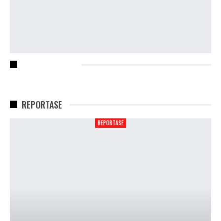
RECENT POSTS
REPORTASE
REPORTASE