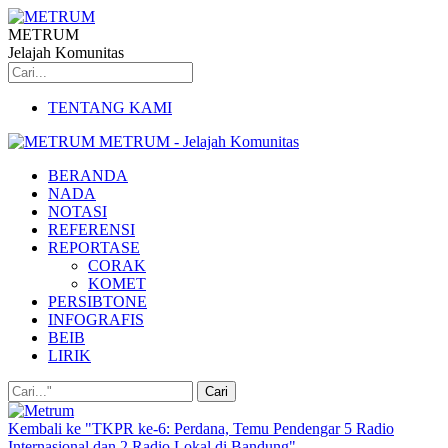
METRUM
Jelajah Komunitas
TENTANG KAMI
METRUM - Jelajah Komunitas
BERANDA
NADA
NOTASI
REFERENSI
REPORTASE
CORAK
KOMET
PERSIBTONE
INFOGRAFIS
BEIB
LIRIK
Kembali ke "TKPR ke-6: Perdana, Temu Pendengar 5 Radio
Internasional dan 2 Radio Lokal di Bandung"