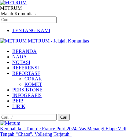
METRUM
Jelajah Komunitas
TENTANG KAMI
METRUM - Jelajah Komunitas
BERANDA
NADA
NOTASI
REFERENSI
REPORTASE
CORAK
KOMET
PERSIBTONE
INFOGRAFIS
BEIB
LIRIK
Kembali ke "Tour de France Putri 2024: Vas Menangi Etape V di
Tengah “Chaos”, Vollering Terjatuh"