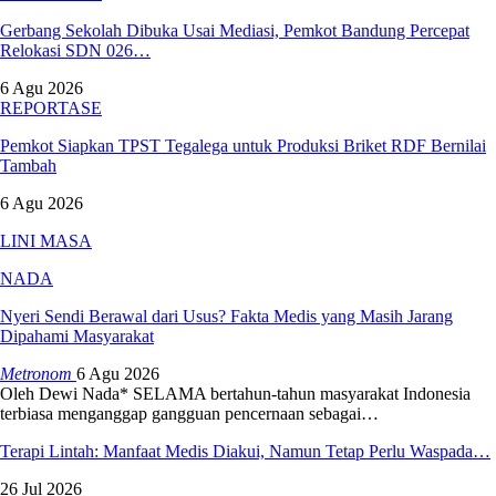
Gerbang Sekolah Dibuka Usai Mediasi, Pemkot Bandung Percepat
Relokasi SDN 026…
6 Agu 2026
REPORTASE
Pemkot Siapkan TPST Tegalega untuk Produksi Briket RDF Bernilai
Tambah
6 Agu 2026
LINI MASA
NADA
Nyeri Sendi Berawal dari Usus? Fakta Medis yang Masih Jarang
Dipahami Masyarakat
Metronom
6 Agu 2026
Oleh Dewi Nada*
SELAMA bertahun-tahun masyarakat Indonesia
terbiasa menganggap gangguan pencernaan sebagai
…
Terapi Lintah: Manfaat Medis Diakui, Namun Tetap Perlu Waspada…
26 Jul 2026