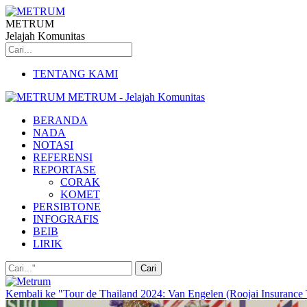
METRUM
Jelajah Komunitas
TENTANG KAMI
METRUM - Jelajah Komunitas
BERANDA
NADA
NOTASI
REFERENSI
REPORTASE
CORAK
KOMET
PERSIBTONE
INFOGRAFIS
BEIB
LIRIK
Kembali ke "Tour de Thailand 2024: Van Engelen (Roojai Insuranc