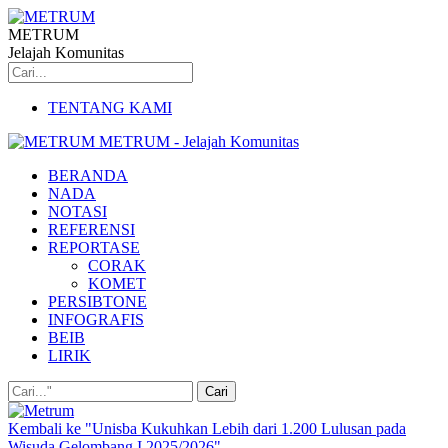
METRUM
Jelajah Komunitas
TENTANG KAMI
METRUM - Jelajah Komunitas
BERANDA
NADA
NOTASI
REFERENSI
REPORTASE
CORAK
KOMET
PERSIBTONE
INFOGRAFIS
BEIB
LIRIK
Kembali ke "Unisba Kukuhkan Lebih dari 1.200 Lulusan pada
Wisuda Gelombang I 2025/2026"