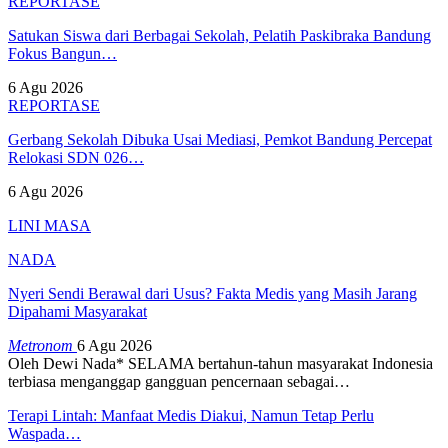
REPORTASE
Satukan Siswa dari Berbagai Sekolah, Pelatih Paskibraka Bandung
Fokus Bangun…
6 Agu 2026
REPORTASE
Gerbang Sekolah Dibuka Usai Mediasi, Pemkot Bandung Percepat
Relokasi SDN 026…
6 Agu 2026
LINI MASA
NADA
Nyeri Sendi Berawal dari Usus? Fakta Medis yang Masih Jarang
Dipahami Masyarakat
Metronom
6 Agu 2026
Oleh Dewi Nada*
SELAMA bertahun-tahun masyarakat Indonesia
terbiasa menganggap gangguan pencernaan sebagai
…
Terapi Lintah: Manfaat Medis Diakui, Namun Tetap Perlu
Waspada…