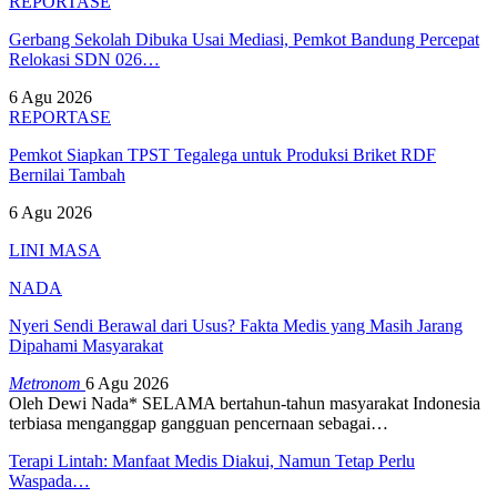
REPORTASE
Gerbang Sekolah Dibuka Usai Mediasi, Pemkot Bandung Percepat
Relokasi SDN 026…
6 Agu 2026
REPORTASE
Pemkot Siapkan TPST Tegalega untuk Produksi Briket RDF
Bernilai Tambah
6 Agu 2026
LINI MASA
NADA
Nyeri Sendi Berawal dari Usus? Fakta Medis yang Masih Jarang
Dipahami Masyarakat
Metronom
6 Agu 2026
Oleh Dewi Nada*
SELAMA bertahun-tahun masyarakat Indonesia
terbiasa menganggap gangguan pencernaan sebagai
…
Terapi Lintah: Manfaat Medis Diakui, Namun Tetap Perlu
Waspada…