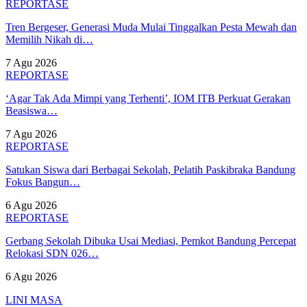
REPORTASE
Tren Bergeser, Generasi Muda Mulai Tinggalkan Pesta Mewah dan
Memilih Nikah di…
7 Agu 2026
REPORTASE
‘Agar Tak Ada Mimpi yang Terhenti’, IOM ITB Perkuat Gerakan
Beasiswa…
7 Agu 2026
REPORTASE
Satukan Siswa dari Berbagai Sekolah, Pelatih Paskibraka Bandung
Fokus Bangun…
6 Agu 2026
REPORTASE
Gerbang Sekolah Dibuka Usai Mediasi, Pemkot Bandung Percepat
Relokasi SDN 026…
6 Agu 2026
LINI MASA