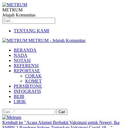
METRUM
Jelajah Komunitas
TENTANG KAMI
METRUM - Jelajah Komunitas
BERANDA
NADA
NOTASI
REFERENSI
REPORTASE
CORAK
KOMET
PERSIBTONE
INFOGRAFIS
BEIB
LIRIK
Kembali ke "Acara Alumni Berbakti Vaksinasi untuk Negeri, Ika
SMPN 2 Bandung Sukses Tuntaskan Vaksinasi Covid-19…"