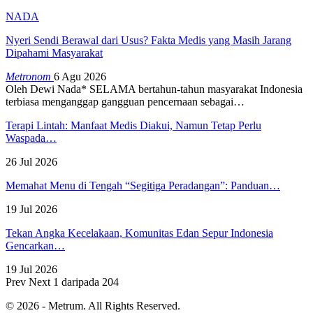
NADA
Nyeri Sendi Berawal dari Usus? Fakta Medis yang Masih Jarang
Dipahami Masyarakat
Metronom
6 Agu 2026
Oleh Dewi Nada*
SELAMA bertahun-tahun masyarakat Indonesia
terbiasa menganggap gangguan pencernaan sebagai
…
Terapi Lintah: Manfaat Medis Diakui, Namun Tetap Perlu
Waspada…
26 Jul 2026
Memahat Menu di Tengah “Segitiga Peradangan”: Panduan…
19 Jul 2026
Tekan Angka Kecelakaan, Komunitas Edan Sepur Indonesia
Gencarkan…
19 Jul 2026
Prev
Next
1 daripada 204
© 2026 - Metrum. All Rights Reserved.