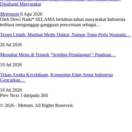
Dipahami Masyarakat
Metronom
6 Agu 2026
Oleh Dewi Nada*
SELAMA bertahun-tahun masyarakat Indonesia
terbiasa menganggap gangguan pencernaan sebagai
…
Terapi Lintah: Manfaat Medis Diakui, Namun Tetap Perlu Waspada…
26 Jul 2026
Memahat Menu di Tengah “Segitiga Peradangan”: Panduan…
19 Jul 2026
Tekan Angka Kecelakaan, Komunitas Edan Sepur Indonesia
Gencarkan…
19 Jul 2026
Prev
Next
1 daripada 204
© 2026 - Metrum. All Rights Reserved.