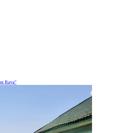
ung Raya"