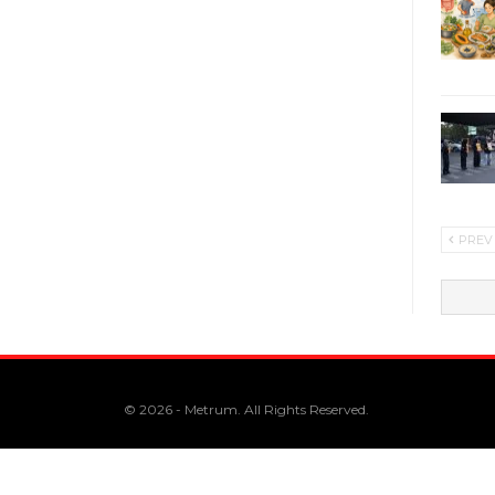
PREV
© 2026 - Metrum. All Rights Reserved.