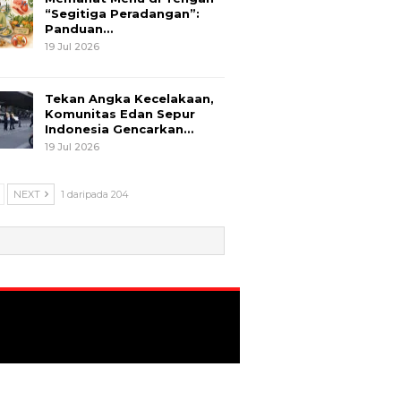
“Segitiga Peradangan”:
Panduan…
19 Jul 2026
Tekan Angka Kecelakaan,
Komunitas Edan Sepur
Indonesia Gencarkan…
19 Jul 2026
NEXT
1 daripada 204