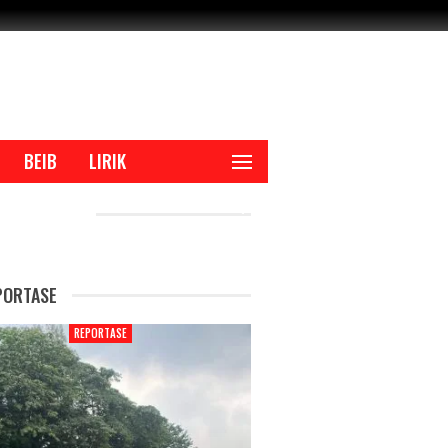
BEIB
LIRIK
CENT POSTS
PORTASE
REPORTASE