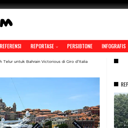
REFERENSI
REPORTASE
PERSIBTONE
INFOGRAFIS
RE
elur untuk Bahrain Victorious di Giro d’Italia
RE
REPORTASE
REPORTASE