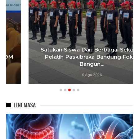
Satukan Siswa Dari Berbagai Sekolah,
Pelatih Paskibraka Bandung Fokus
Bangun…
6 Agu 2026
LINI MASA