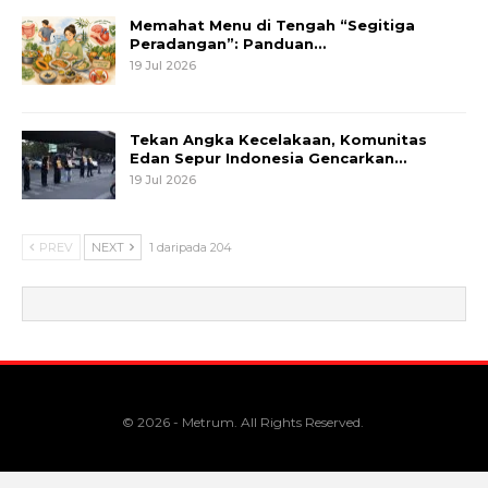
Memahat Menu di Tengah “Segitiga
Peradangan”: Panduan…
19 Jul 2026
Tekan Angka Kecelakaan, Komunitas
Edan Sepur Indonesia Gencarkan…
19 Jul 2026
PREV
NEXT
1 daripada 204
© 2026 - Metrum. All Rights Reserved.