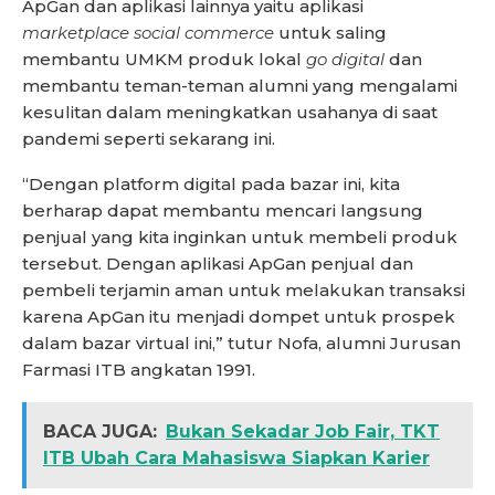
ApGan dan aplikasi lainnya yaitu aplikasi
marketplace social commerce
untuk saling
membantu UMKM produk lokal
go digital
dan
membantu teman-teman alumni yang mengalami
kesulitan dalam meningkatkan usahanya di saat
pandemi seperti sekarang ini.
“Dengan platform digital pada bazar ini, kita
berharap dapat membantu mencari langsung
penjual yang kita inginkan untuk membeli produk
tersebut. Dengan aplikasi ApGan penjual dan
pembeli terjamin aman untuk melakukan transaksi
karena ApGan itu menjadi dompet untuk prospek
dalam bazar virtual ini,” tutur Nofa, alumni Jurusan
Farmasi ITB angkatan 1991.
BACA JUGA:
Bukan Sekadar Job Fair, TKT
ITB Ubah Cara Mahasiswa Siapkan Karier