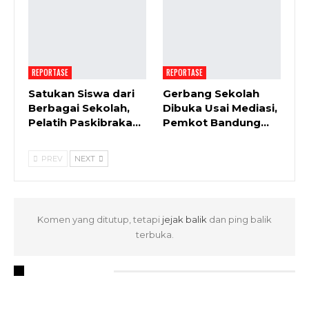
REPORTASE
REPORTASE
Satukan Siswa dari
Gerbang Sekolah
Berbagai Sekolah,
Dibuka Usai Mediasi,
Pelatih Paskibraka…
Pemkot Bandung…
PREV
NEXT
Komen yang ditutup, tetapi
jejak balik
dan ping balik
terbuka.
RECENT POSTS