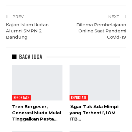
PREV
NEXT
Kajian Islam Ikatan
Dilema Pembelajaran
Alumni SMPN 2
Online Saat Pandemi
Bandung
Covid-19
BACA JUGA
REPORTASE
REPORTASE
Tren Bergeser,
‘Agar Tak Ada Mimpi
Generasi Muda Mulai
yang Terhenti’, IOM
Tinggalkan Pesta…
ITB…