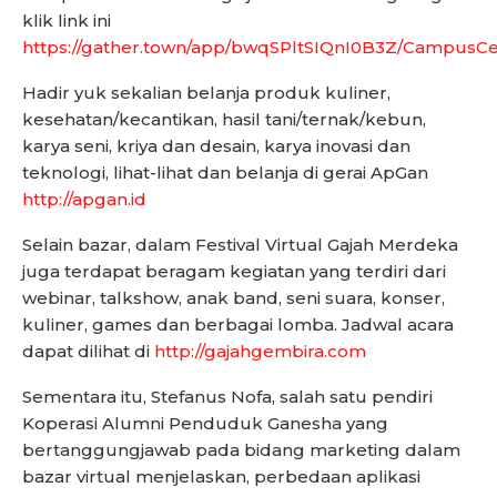
klik link ini
https://gather.town/app/bwqSPltSIQnI0B3Z/CampusC
Hadir yuk sekalian belanja produk kuliner,
kesehatan/kecantikan, hasil tani/ternak/kebun,
karya seni, kriya dan desain, karya inovasi dan
teknologi, lihat-lihat dan belanja di gerai ApGan
http://apgan.id
Selain bazar, dalam Festival Virtual Gajah Merdeka
juga terdapat beragam kegiatan yang terdiri dari
webinar, talkshow, anak band, seni suara, konser,
kuliner, games dan berbagai lomba. Jadwal acara
dapat dilihat di
http://gajahgembira.com
Sementara itu, Stefanus Nofa, salah satu pendiri
Koperasi Alumni Penduduk Ganesha yang
bertanggungjawab pada bidang marketing dalam
bazar virtual menjelaskan, perbedaan aplikasi