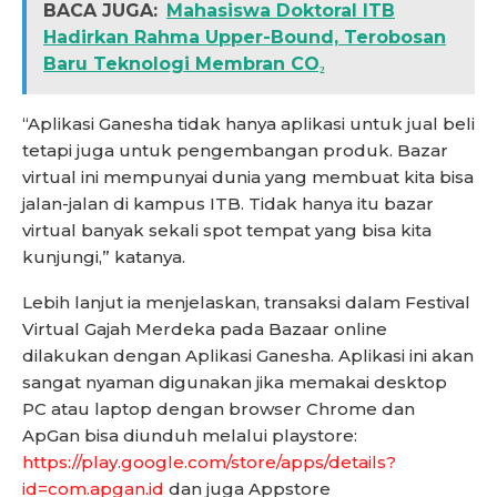
BACA JUGA:
Mahasiswa Doktoral ITB
Hadirkan Rahma Upper-Bound, Terobosan
Baru Teknologi Membran CO₂
“Aplikasi Ganesha tidak hanya aplikasi untuk jual beli
tetapi juga untuk pengembangan produk. Bazar
virtual ini mempunyai dunia yang membuat kita bisa
jalan-jalan di kampus ITB. Tidak hanya itu bazar
virtual banyak sekali spot tempat yang bisa kita
kunjungi,” katanya.
Lebih lanjut ia menjelaskan, transaksi dalam Festival
Virtual Gajah Merdeka pada Bazaar online
dilakukan dengan Aplikasi Ganesha. Aplikasi ini akan
sangat nyaman digunakan jika memakai desktop
PC atau laptop dengan browser Chrome dan
ApGan bisa diunduh melalui playstore:
https://play.google.com/store/apps/details?
id=com.apgan.id
dan juga Appstore