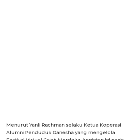
Menurut Yanli Rachman selaku Ketua Koperasi
Alumni Penduduk Ganesha yang mengelola
Festival Virtual Gajah Merdeka, kegiatan ini pada