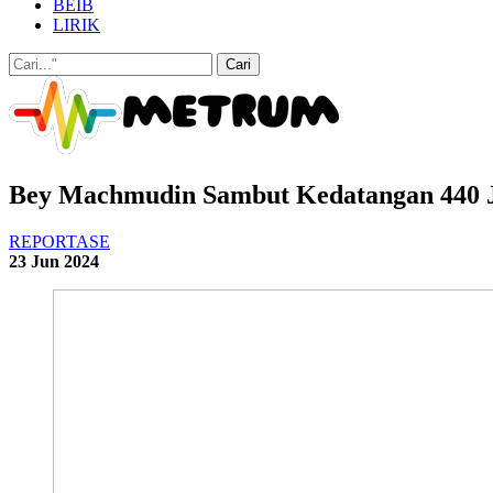
BEIB
LIRIK
Bey Machmudin Sambut Kedatangan 440 Je
REPORTASE
23 Jun 2024