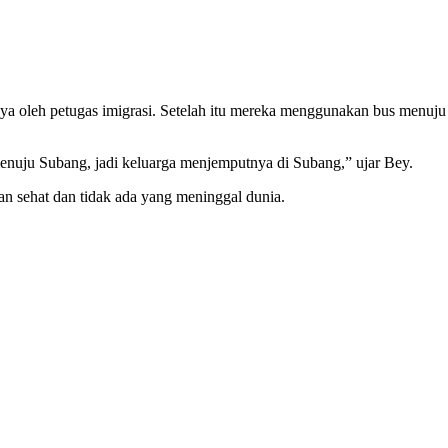
asinya oleh petugas imigrasi. Setelah itu mereka menggunakan bus menu
 menuju Subang, jadi keluarga menjemputnya di Subang,” ujar Bey.
n sehat dan tidak ada yang meninggal dunia.