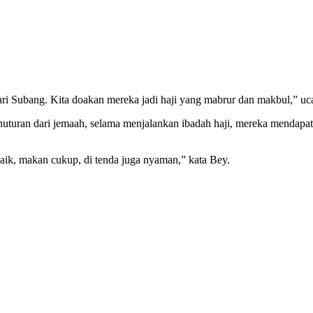
ri Subang. Kita doakan mereka jadi haji yang mabrur dan makbul,” uc
turan dari jemaah, selama menjalankan ibadah haji, mereka mendapatk
 baik, makan cukup, di tenda juga nyaman,” kata Bey.