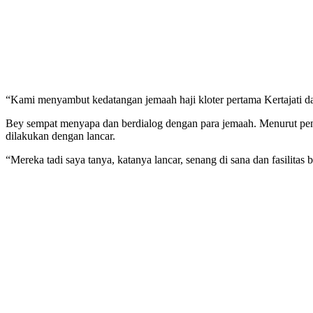
“Kami menyambut kedatangan jemaah haji kloter pertama Kertajati da
Bey sempat menyapa dan berdialog dengan para jemaah. Menurut penu
dilakukan dengan lancar.
“Mereka tadi saya tanya, katanya lancar, senang di sana dan fasilitas