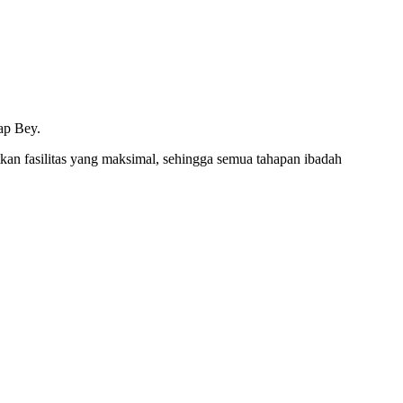
ap Bey.
an fasilitas yang maksimal, sehingga semua tahapan ibadah