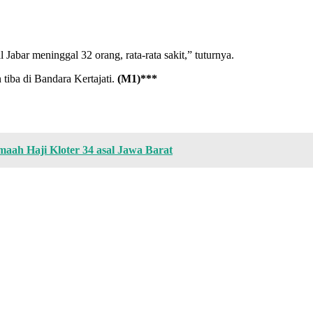
Jabar meninggal 32 orang, rata-rata sakit,” tuturnya.
tiba di Bandara Kertajati.
(M1)***
aah Haji Kloter 34 asal Jawa Barat