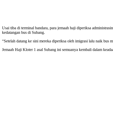
Usai tiba di terminal bandara, para jemaah haji diperiksa administr
kedatangan bus di Subang.
“Setelah datang ke sini mereka diperiksa oleh imigrasi lalu naik bus
Jemaah Haji Kloter 1 asal Subang ini semuanya kembali dalam keadaa