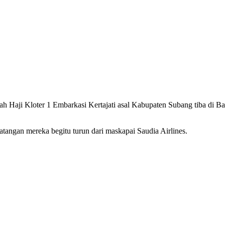
er 1 Embarkasi Kertajati asal Kabupaten Subang tiba di Bandara
angan mereka begitu turun dari maskapai Saudia Airlines.