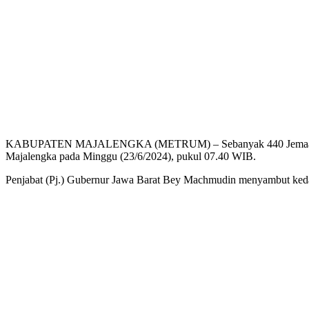
KABUPATEN MAJALENGKA (METRUM) – Sebanyak 440 Jemaah Haji Klot
Majalengka pada Minggu (23/6/2024), pukul 07.40 WIB.
Penjabat (Pj.) Gubernur Jawa Barat Bey Machmudin menyambut kedat