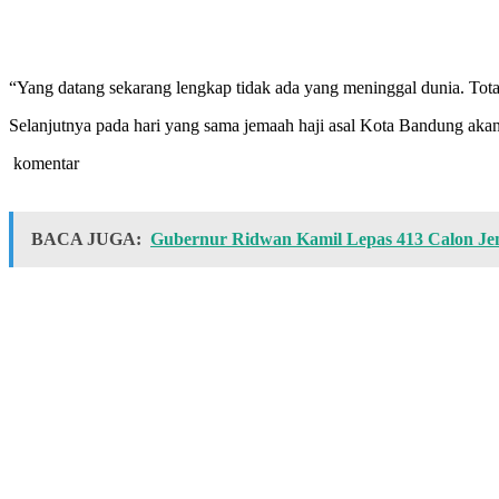
“Yang datang sekarang lengkap tidak ada yang meninggal dunia. Total 
Selanjutnya pada hari yang sama jemaah haji asal Kota Bandung akan 
komentar
BACA JUGA:
Gubernur Ridwan Kamil Lepas 413 Calon Jem