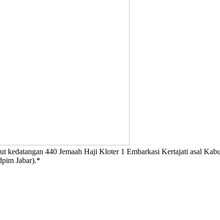
 kedatangan 440 Jemaah Haji Kloter 1 Embarkasi Kertajati asal Kabu
dpim Jabar).*