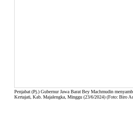
Penjabat (Pj.) Gubernur Jawa Barat Bey Machmudin menyambut
Kertajati, Kab. Majalengka, Minggu (23/6/2024) (Foto: Biro A