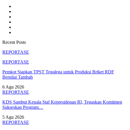
Recent Posts
REPORTASE
REPORTASE
Pemkot Siapkan TPST Tegalega untuk Produksi Briket RDF
Bernilai Tambah
6 Agu 2026
REPORTASE
KDS Sambut Kepala Staf Kepresidenan RI, Tegaskan Komitmen
Sukseskan Program…
5 Agu 2026
REPORTASE