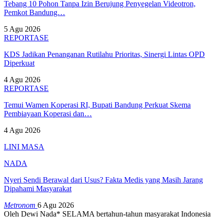
Tebang 10 Pohon Tanpa Izin Berujung Penyegelan Videotron,
Pemkot Bandung…
5 Agu 2026
REPORTASE
KDS Jadikan Penanganan Rutilahu Prioritas, Sinergi Lintas OPD
Diperkuat
4 Agu 2026
REPORTASE
Temui Wamen Koperasi RI, Bupati Bandung Perkuat Skema
Pembiayaan Koperasi dan…
4 Agu 2026
LINI MASA
NADA
Nyeri Sendi Berawal dari Usus? Fakta Medis yang Masih Jarang
Dipahami Masyarakat
Metronom
6 Agu 2026
Oleh Dewi Nada*
SELAMA bertahun-tahun masyarakat Indonesia