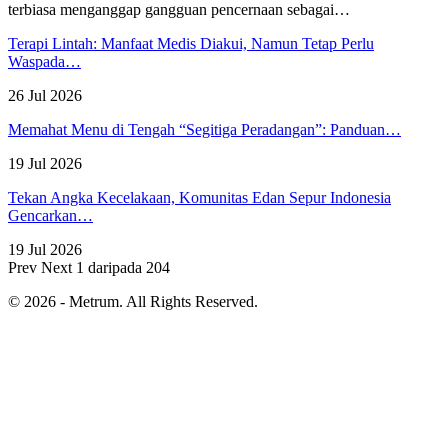
terbiasa menganggap gangguan pencernaan sebagai
…
Terapi Lintah: Manfaat Medis Diakui, Namun Tetap Perlu
Waspada…
26 Jul 2026
Memahat Menu di Tengah “Segitiga Peradangan”: Panduan…
19 Jul 2026
Tekan Angka Kecelakaan, Komunitas Edan Sepur Indonesia
Gencarkan…
19 Jul 2026
Prev
Next
1 daripada 204
© 2026 - Metrum. All Rights Reserved.