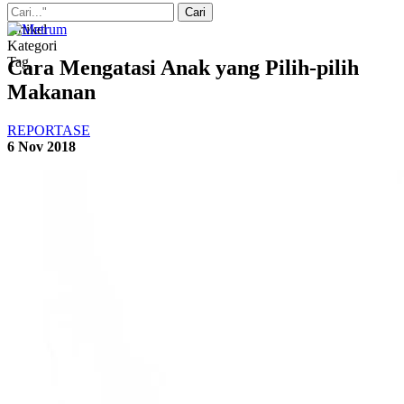
Artikel
Kategori
Tag
Cara Mengatasi Anak yang Pilih-pilih
Makanan
REPORTASE
6 Nov 2018