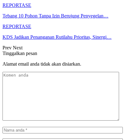
REPORTASE
Tebang 10 Pohon Tanpa Izin Berujung Penyegelan…
REPORTASE
KDS Jadikan Penanganan Rutilahu Prioritas, Sinergi…
Prev
Next
Tinggalkan pesan
Alamat email anda tidak akan disiarkan.