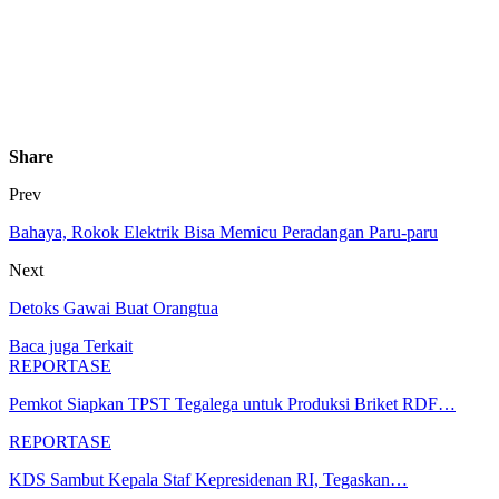
Share
Prev
Bahaya, Rokok Elektrik Bisa Memicu Peradangan Paru-paru
Next
Detoks Gawai Buat Orangtua
Baca juga
Terkait
REPORTASE
Pemkot Siapkan TPST Tegalega untuk Produksi Briket RDF…
REPORTASE
KDS Sambut Kepala Staf Kepresidenan RI, Tegaskan…