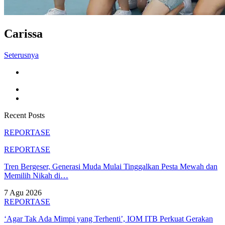
Carissa
Seterusnya
Recent Posts
REPORTASE
REPORTASE
Tren Bergeser, Generasi Muda Mulai Tinggalkan Pesta Mewah dan
Memilih Nikah di…
7 Agu 2026
REPORTASE
‘Agar Tak Ada Mimpi yang Terhenti’, IOM ITB Perkuat Gerakan