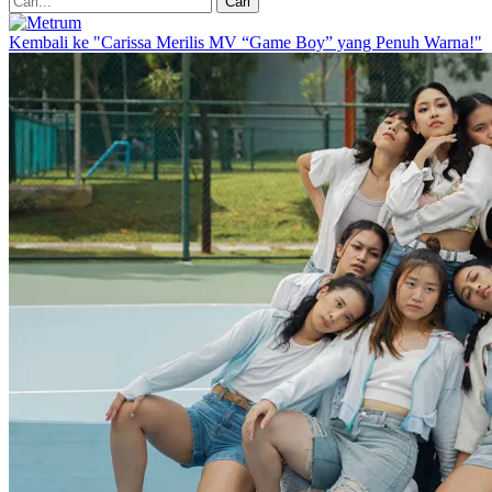
Kembali ke "Carissa Merilis MV “Game Boy” yang Penuh Warna!"