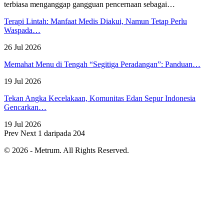
terbiasa menganggap gangguan pencernaan sebagai
…
Terapi Lintah: Manfaat Medis Diakui, Namun Tetap Perlu
Waspada…
26 Jul 2026
Memahat Menu di Tengah “Segitiga Peradangan”: Panduan…
19 Jul 2026
Tekan Angka Kecelakaan, Komunitas Edan Sepur Indonesia
Gencarkan…
19 Jul 2026
Prev
Next
1 daripada 204
© 2026 - Metrum. All Rights Reserved.