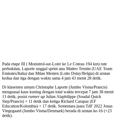
Pada etape III ( Monistrol-sur-Loire ke Le Coteau 194 km) rute
perbukitan, Laporte unggul sprint atas Matteo Trentin (UAE Team
Emirates/Italia) dan Milan Menten (Lotto Dstny/Belgia) di urutan
kedua dan tiga dengan waktu sama 4 jam 43 menit 28 detik.
Di klasemen umum Christophe Laporte (Jumbo Visma/Prancis)
menguasai kaus kuning dengan total waktu tercepat 7 jam 38 menit
13 detik, posisi
runner up
Julian Alaphilippe (Soudal Quick
Step/Prancis) + 11 detik dan ketiga Richard Carapaz (EF
Education/Kolombia) + 17 detik. Sementara juara TdF 2022 Jonas
Vingegaard (Jumbo Visma/Denmark) berada di urutan ke-16 (+23
detik).