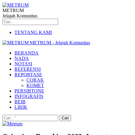
METRUM
Jelajah Komunitas
TENTANG KAMI
METRUM - Jelajah Komunitas
BERANDA
NADA
NOTASI
REFERENSI
REPORTASE
CORAK
KOMET
PERSIBTONE
INFOGRAFIS
BEIB
LIRIK