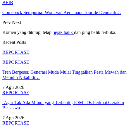
BEIB
Comeback Sempurna! Wout van Aert Juara Tour de Denmark…
Prev
Next
Komen yang ditutup, tetapi
jejak balik
dan ping balik terbuka.
Recent Posts
REPORTASE
REPORTASE
Tren Bergeser, Generasi Muda Mulai Tinggalkan Pesta Mewah dan
Memilih Nikah di…
7 Agu 2026
REPORTASE
‘Agar Tak Ada Mimpi yang Terhenti’, IOM ITB Perkuat Gerakan
Beasiswa…
7 Agu 2026
REPORTASE