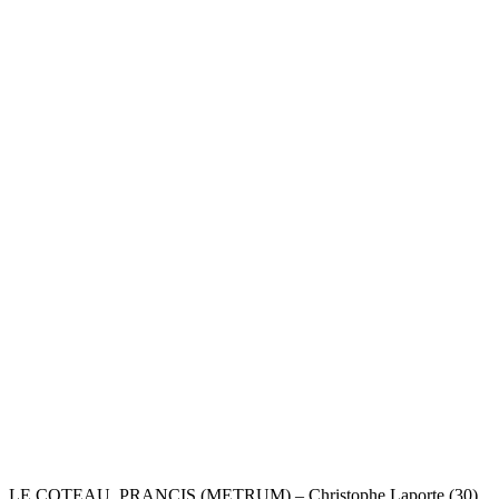
LE COTEAU, PRANCIS (METRUM) – Christophe Laporte (30)