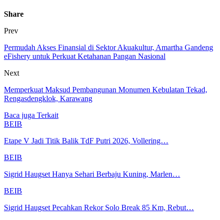
Share
Prev
Permudah Akses Finansial di Sektor Akuakultur, Amartha Gandeng
eFishery untuk Perkuat Ketahanan Pangan Nasional
Next
Memperkuat Maksud Pembangunan Monumen Kebulatan Tekad,
Rengasdengklok, Karawang
Baca juga
Terkait
BEIB
Etape V Jadi Titik Balik TdF Putri 2026, Vollering…
BEIB
Sigrid Haugset Hanya Sehari Berbaju Kuning, Marlen…
BEIB
Sigrid Haugset Pecahkan Rekor Solo Break 85 Km, Rebut…