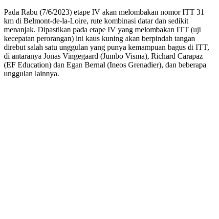
Pada Rabu (7/6/2023) etape IV akan melombakan nomor ITT 31
km di Belmont-de-la-Loire, rute kombinasi datar dan sedikit
menanjak. Dipastikan pada etape IV yang melombakan ITT (uji
kecepatan perorangan) ini kaus kuning akan berpindah tangan
direbut salah satu unggulan yang punya kemampuan bagus di ITT,
di antaranya Jonas Vingegaard (Jumbo Visma), Richard Carapaz
(EF Education) dan Egan Bernal (Ineos Grenadier), dan beberapa
unggulan lainnya.