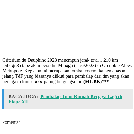
Criterium du Dauphine 2023 menempuh jarak total 1.210 km
terbagi 8 etape akan berakhir Minggu (11/6/2023) di Grenoble Alpes
Metropole. Kegiatan ini merupakan lomba terkemuka pemanasan
jelang TdF yang biasanya diikuti para pembalap dari tim yang akan
berlaga di lomba
tour
paling bergengsi ini.
(M1-BK)***
BACA JUGA:
Pembalap Tuan Rumah Berjaya Lagi di
Etape XII
komentar