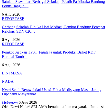
Satukan Siswa dari Berbagai Sekolah, Pelatih Paskibraka Bandung
Fokus Bangun…
6 Agu 2026
REPORTASE
Gerbang Sekolah Dibuka Usai Mediasi, Pemkot Bandung Percepat
Relokasi SDN 026…
6 Agu 2026
REPORTASE
Pemkot Siapkan TPST Tegalega untuk Produksi Briket RDF
Bernilai Tambah
6 Agu 2026
LINI MASA
NADA
Nyeri Sendi Berawal dari Usus? Fakta Medis yang Masih Jarang
Dipahami Masyarakat
Metronom
6 Agu 2026
Oleh Dewi Nada*
SELAMA bertahun-tahun masyarakat Indonesia