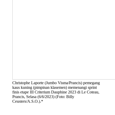
Christophe Laporte (Jumbo Visma/Prancis) pemegang
kaus kuning (pimpinan klasemen) memenangi sprint
finis etape III Criterium Dauphine 2023 di Le Coteau,
Prancis, Selasa (6/6/2023) (Foto: Billy
Ceusters/A.S.O.).*