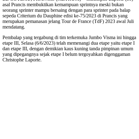
asal Prancis membuktikan kemampuan sprintnya meski bukan
seorang sprinter mampu bersaing dengan para sprinter pada balap
sepeda Criterium du Dauphine edisi ke-75/2023 di Prancis yang
merupakan pemanasan jelang Tour de France (TdF) 2023 awal Juli
mendatang.
Pembalap yang tergabung di tim terkemuka Jumbo Visma ini hingga
etape III, Selasa (6/6/2023) telah memenangi dua etape yaitu etape I
dan etape III, dengan demikian kaus kuning tanda pimpinan umum
yang dipegangnya sejak etape I belum tergoyahkan digenggaman
Christophe Laporte.