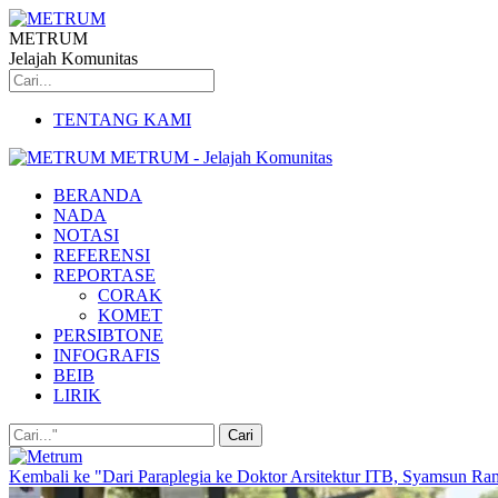
METRUM
Jelajah Komunitas
TENTANG KAMI
METRUM - Jelajah Komunitas
BERANDA
NADA
NOTASI
REFERENSI
REPORTASE
CORAK
KOMET
PERSIBTONE
INFOGRAFIS
BEIB
LIRIK
Kembali ke "Dari Paraplegia ke Doktor Arsitektur ITB, Syamsun Ra