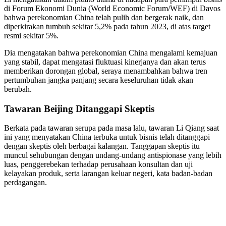
di Forum Ekonomi Dunia (World Economic Forum/WEF) di Davos
bahwa perekonomian China telah pulih dan bergerak naik, dan
diperkirakan tumbuh sekitar 5,2% pada tahun 2023, di atas target
resmi sekitar 5%.
Dia mengatakan bahwa perekonomian China mengalami kemajuan
yang stabil, dapat mengatasi fluktuasi kinerjanya dan akan terus
memberikan dorongan global, seraya menambahkan bahwa tren
pertumbuhan jangka panjang secara keseluruhan tidak akan
berubah.
Tawaran Beijing Ditanggapi Skeptis
Berkata pada tawaran serupa pada masa lalu, tawaran Li Qiang saat
ini yang menyatakan China terbuka untuk bisnis telah ditanggapi
dengan skeptis oleh berbagai kalangan. Tanggapan skeptis itu
muncul sehubungan dengan undang-undang antispionase yang lebih
luas, penggerebekan terhadap perusahaan konsultan dan uji
kelayakan produk, serta larangan keluar negeri, kata badan-badan
perdagangan.