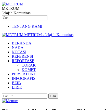
METRUM
Jelajah Komunitas
TENTANG KAMI
METRUM - Jelajah Komunitas
BERANDA
NADA
NOTASI
REFERENSI
REPORTASE
CORAK
KOMET
PERSIBTONE
INFOGRAFIS
BEIB
LIRIK