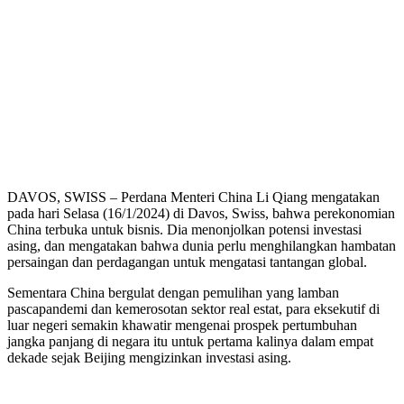
DAVOS, SWISS – Perdana Menteri China Li Qiang mengatakan
pada hari Selasa (16/1/2024) di Davos, Swiss, bahwa perekonomian
China terbuka untuk bisnis. Dia menonjolkan potensi investasi
asing, dan mengatakan bahwa dunia perlu menghilangkan hambatan
persaingan dan perdagangan untuk mengatasi tantangan global.
Sementara China bergulat dengan pemulihan yang lamban
pascapandemi dan kemerosotan sektor real estat, para eksekutif di
luar negeri semakin khawatir mengenai prospek pertumbuhan
jangka panjang di negara itu untuk pertama kalinya dalam empat
dekade sejak Beijing mengizinkan investasi asing.