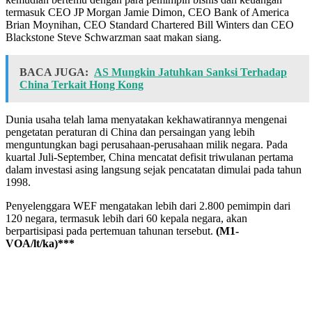
termasuk CEO JP Morgan Jamie Dimon, CEO Bank of America
Brian Moynihan, CEO Standard Chartered Bill Winters dan CEO
Blackstone Steve Schwarzman saat makan siang.
BACA JUGA:
AS Mungkin Jatuhkan Sanksi Terhadap
China Terkait Hong Kong
Dunia usaha telah lama menyatakan kekhawatirannya mengenai
pengetatan peraturan di China dan persaingan yang lebih
menguntungkan bagi perusahaan-perusahaan milik negara. Pada
kuartal Juli-September, China mencatat defisit triwulanan pertama
dalam investasi asing langsung sejak pencatatan dimulai pada tahun
1998.
Penyelenggara WEF mengatakan lebih dari 2.800 pemimpin dari
120 negara, termasuk lebih dari 60 kepala negara, akan
berpartisipasi pada pertemuan tahunan tersebut.
(M1-
VOA/lt/ka)***