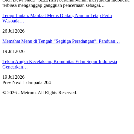
terbiasa menganggap gangguan pencernaan sebagai
…
Terapi Lintah: Manfaat Medis Diakui, Namun Tetap Perlu
Waspada…
26 Jul 2026
Memahat Menu di Tengah “Segitiga Peradangan”: Panduan…
19 Jul 2026
Tekan Angka Kecelakaan, Komunitas Edan Sepur Indonesia
Gencarkan…
19 Jul 2026
Prev
Next
1 daripada 204
© 2026 - Metrum. All Rights Reserved.