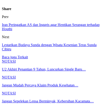
Share
Prev
Iran Peringatkan AS dan Inggris agar Hentikan Serangan terhadap
Houthi
Next
Lestarikan Budaya Sunda dengan Wisata Kesenian Teras Sunda
Cibiru
Baca juga
Terkait
NOTASI
U2 Akhiri Penantian 9 Tahun, Luncurkan Single Baru…
NOTASI
Jangan Mudah Percaya Klaim Produk Kesehatan…
NOTASI
Jangan Sepelekan Lensa Berminyak, Kebersihan Kacamata…