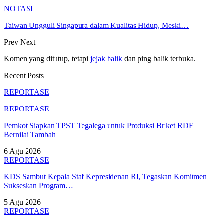
NOTASI
Taiwan Ungguli Singapura dalam Kualitas Hidup, Meski…
Prev
Next
Komen yang ditutup, tetapi
jejak balik
dan ping balik terbuka.
Recent Posts
REPORTASE
REPORTASE
Pemkot Siapkan TPST Tegalega untuk Produksi Briket RDF
Bernilai Tambah
6 Agu 2026
REPORTASE
KDS Sambut Kepala Staf Kepresidenan RI, Tegaskan Komitmen
Sukseskan Program…
5 Agu 2026
REPORTASE