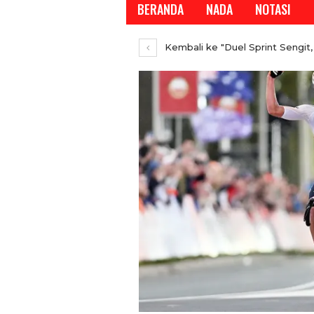
BERANDA
NADA
NOTASI
Kembali ke "Duel Sprint Sengi
REPORTASE