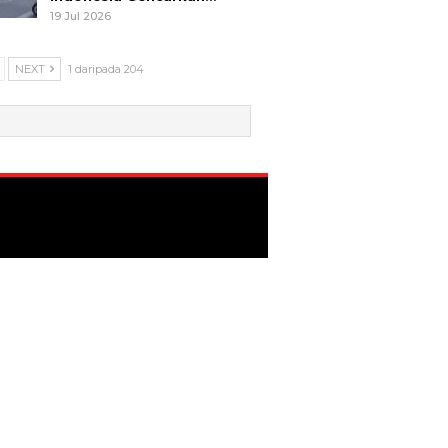
19 Jul 2026
NEXT
1 daripada 204