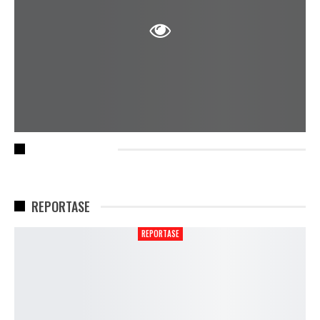
RECENT POSTS
REPORTASE
REPORTASE