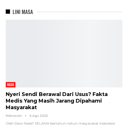
LINI MASA
NADA
Nyeri Sendi Berawal Dari Usus? Fakta
Medis Yang Masih Jarang Dipahami
Masyarakat
Metronom
6 Agu 2026
Oleh Dewi Nada*
SELAMA bertahun-tahun masyarakat Indonesia