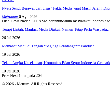
Nyeri Sendi Berawal dari Usus? Fakta Medis yang Masih Jarang Di
Metronom
6 Agu 2026
Oleh Dewi Nada*
SELAMA bertahun-tahun masyarakat Indonesia te
Terapi Lintah: Manfaat Medis Diakui, Namun Tetap Perlu Waspada
26 Jul 2026
Memahat Menu di Tengah “Segitiga Peradangan”: Panduan…
19 Jul 2026
Tekan Angka Kecelakaan, Komunitas Edan Sepur Indonesia Genca
19 Jul 2026
Prev
Next
1 daripada 204
© 2026 - Metrum. All Rights Reserved.