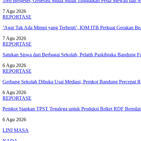
Tren Bergeser, Generasi Muda Mulai Tinggalkan Pesta Mewah dan 
7 Agu 2026
REPORTASE
‘Agar Tak Ada Mimpi yang Terhenti’, IOM ITB Perkuat Gerakan B
7 Agu 2026
REPORTASE
Satukan Siswa dari Berbagai Sekolah, Pelatih Paskibraka Bandung
6 Agu 2026
REPORTASE
Gerbang Sekolah Dibuka Usai Mediasi, Pemkot Bandung Percepat
6 Agu 2026
REPORTASE
Pemkot Siapkan TPST Tegalega untuk Produksi Briket RDF Bernila
6 Agu 2026
LINI MASA
NADA