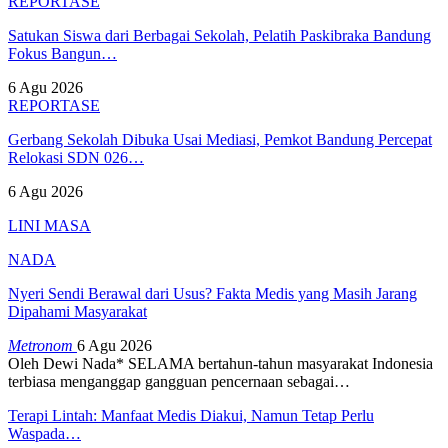
REPORTASE
Satukan Siswa dari Berbagai Sekolah, Pelatih Paskibraka Bandung
Fokus Bangun…
6 Agu 2026
REPORTASE
Gerbang Sekolah Dibuka Usai Mediasi, Pemkot Bandung Percepat
Relokasi SDN 026…
6 Agu 2026
LINI MASA
NADA
Nyeri Sendi Berawal dari Usus? Fakta Medis yang Masih Jarang
Dipahami Masyarakat
Metronom
6 Agu 2026
Oleh Dewi Nada*
SELAMA bertahun-tahun masyarakat Indonesia
terbiasa menganggap gangguan pencernaan sebagai
…
Terapi Lintah: Manfaat Medis Diakui, Namun Tetap Perlu
Waspada…