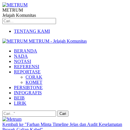
METRUM
Jelajah Komunitas
TENTANG KAMI
METRUM - Jelajah Komunitas
BERANDA
NADA
NOTASI
REFERENSI
REPORTASE
CORAK
KOMET
PERSIBTONE
INFOGRAFIS
BEIB
LIRIK
Kembali ke "Farhan Minta Timeline Jelas dan Audit Keselamatan
Proyek Galian Kabel"