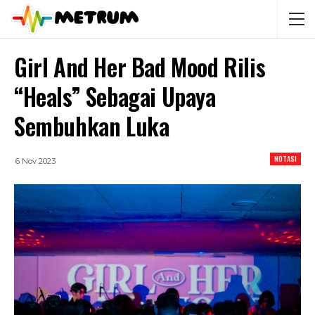
Girl And Her Bad Mood Rilis
“Heals” Sebagai Upaya
Sembuhkan Luka
NOTASI
6 Nov 2023