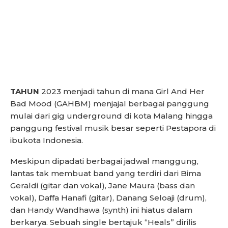
TAHUN
2023 menjadi tahun di mana Girl And Her
Bad Mood (GAHBM) menjajal berbagai panggung
mulai dari gig underground di kota Malang hingga
panggung festival musik besar seperti Pestapora di
ibukota Indonesia.
Meskipun dipadati berbagai jadwal manggung,
lantas tak membuat band yang terdiri dari Bima
Geraldi (gitar dan vokal), Jane Maura (bass dan
vokal), Daffa Hanafi (gitar), Danang Seloaji (drum),
dan Handy Wandhawa (synth) ini hiatus dalam
berkarya. Sebuah single bertajuk “Heals” dirilis