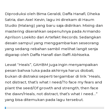
Diproduksi oleh Bima Geraldi, Daffa Hanafi, Dheka
Satria, dan Axel Kevin, lagu ini direkam di Haum
Studio (Malang) yang baru saja didirikan. Mixing dan
mastering diserahkan sepenuhnya pada Armando
Aprilson Loekito dari Artefakt Records. Sedangkan
desain sampul yang menggambarkan seseorang
yang sedang rebahan sambil melihat langit senja
digarap oleh Daffa Hanafi dan Raffi Abhiseka.
Lewat “Heals”, GAHBM juga ingin menyampaikan
pesan bahwa luka pada akhirnya harus diobati,
bukan di distraksi seperti tergambar di lirik “Heals,
not distract, that’s what I need/To face my fears and
plant the seed/Of growth and strength, then face
the dawn/Heals, not distract, that’s what I need…”
yang bisa ditemukan pada lagu tersebut.