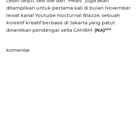
Lebih lanjut, sesi live dari “Heals” juga akan
ditampilkan untuk pertama kali di bulan November
lewat kanal Youtube Nocturnal Blazze, sebuah
kolektif kreatif berbasis di Jakarta yang patut
dinantikan pendengar setia GAHBM.
(NA)***
komentar