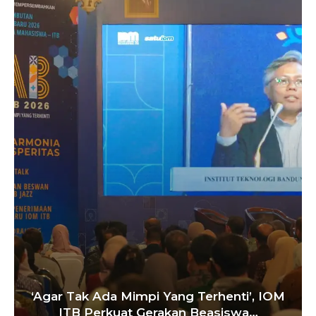
Satukan Siswa Dari Berbagai Sekolah,
Pelatih Paskibraka Bandung Fokus
Bangun…