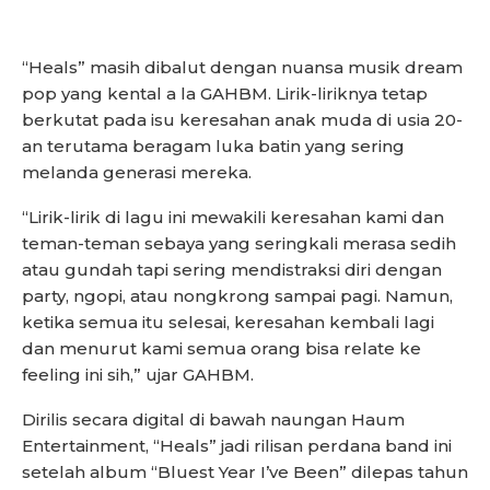
“Heals” masih dibalut dengan nuansa musik dream
pop yang kental a la GAHBM. Lirik-liriknya tetap
berkutat pada isu keresahan anak muda di usia 20-
an terutama beragam luka batin yang sering
melanda generasi mereka.
“Lirik-lirik di lagu ini mewakili keresahan kami dan
teman-teman sebaya yang seringkali merasa sedih
atau gundah tapi sering mendistraksi diri dengan
party, ngopi, atau nongkrong sampai pagi. Namun,
ketika semua itu selesai, keresahan kembali lagi
dan menurut kami semua orang bisa relate ke
feeling ini sih,” ujar GAHBM.
Dirilis secara digital di bawah naungan Haum
Entertainment, “Heals” jadi rilisan perdana band ini
setelah album “Bluest Year I’ve Been” dilepas tahun