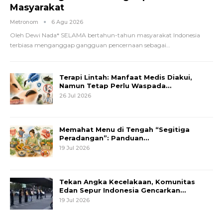
Masyarakat
Metronom
6 Agu 2026
Oleh Dewi Nada*
SELAMA bertahun-tahun masyarakat Indonesia
terbiasa menganggap gangguan pencernaan sebagai
…
Terapi Lintah: Manfaat Medis Diakui,
Namun Tetap Perlu Waspada…
26 Jul 2026
Memahat Menu di Tengah “Segitiga
Peradangan”: Panduan…
19 Jul 2026
Tekan Angka Kecelakaan, Komunitas
Edan Sepur Indonesia Gencarkan…
19 Jul 2026