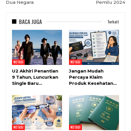
Dua Negara
Pemilu 2024
BACA JUGA
Terkait
NOTASI
NOTASI
U2 Akhiri Penantian
Jangan Mudah
9 Tahun, Luncurkan
Percaya Klaim
Single Baru…
Produk Kesehatan…
NOTASI
NOTASI