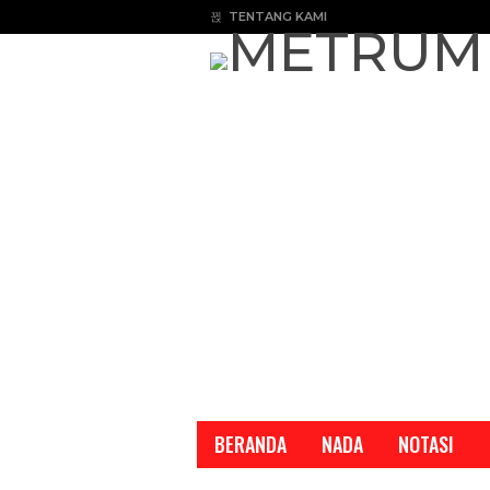
TENTANG KAMI
BERANDA
NADA
NOTASI