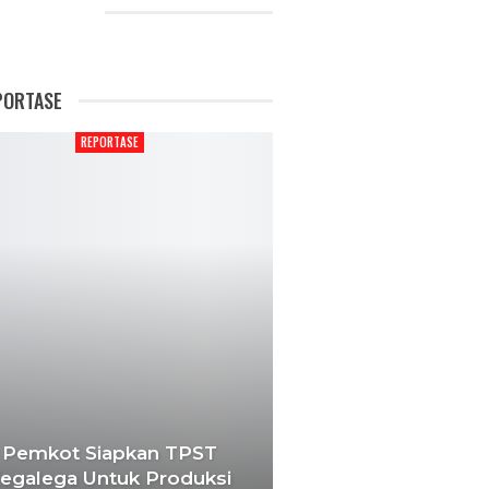
CENT POSTS
PORTASE
REPORTASE
Pemkot Siapkan TPST
egalega Untuk Produksi