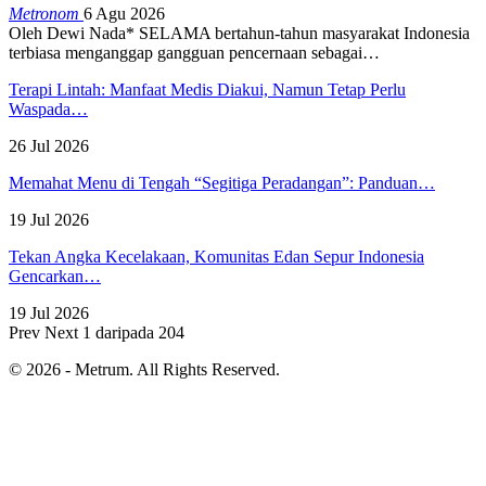
Metronom
6 Agu 2026
Oleh Dewi Nada*
SELAMA bertahun-tahun masyarakat Indonesia
terbiasa menganggap gangguan pencernaan sebagai
…
Terapi Lintah: Manfaat Medis Diakui, Namun Tetap Perlu
Waspada…
26 Jul 2026
Memahat Menu di Tengah “Segitiga Peradangan”: Panduan…
19 Jul 2026
Tekan Angka Kecelakaan, Komunitas Edan Sepur Indonesia
Gencarkan…
19 Jul 2026
Prev
Next
1 daripada 204
© 2026 - Metrum. All Rights Reserved.