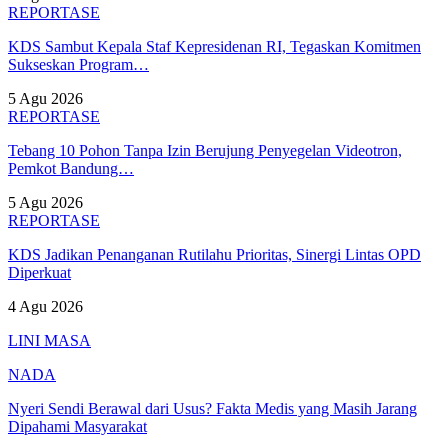
REPORTASE
KDS Sambut Kepala Staf Kepresidenan RI, Tegaskan Komitmen
Sukseskan Program…
5 Agu 2026
REPORTASE
Tebang 10 Pohon Tanpa Izin Berujung Penyegelan Videotron,
Pemkot Bandung…
5 Agu 2026
REPORTASE
KDS Jadikan Penanganan Rutilahu Prioritas, Sinergi Lintas OPD
Diperkuat
4 Agu 2026
LINI MASA
NADA
Nyeri Sendi Berawal dari Usus? Fakta Medis yang Masih Jarang
Dipahami Masyarakat