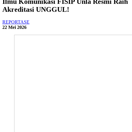
Ilmu Komunikasi FISIP Unla Resmi Raih
Akreditasi UNGGUL!
REPORTASE
22 Mei 2026