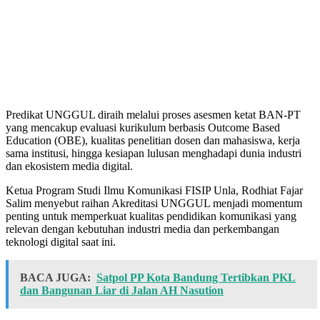
Predikat UNGGUL diraih melalui proses asesmen ketat BAN-PT
yang mencakup evaluasi kurikulum berbasis Outcome Based
Education (OBE), kualitas penelitian dosen dan mahasiswa, kerja
sama institusi, hingga kesiapan lulusan menghadapi dunia industri
dan ekosistem media digital.
Ketua Program Studi Ilmu Komunikasi FISIP Unla, Rodhiat Fajar
Salim menyebut raihan Akreditasi UNGGUL menjadi momentum
penting untuk memperkuat kualitas pendidikan komunikasi yang
relevan dengan kebutuhan industri media dan perkembangan
teknologi digital saat ini.
BACA JUGA:
Satpol PP Kota Bandung Tertibkan PKL
dan Bangunan Liar di Jalan AH Nasution