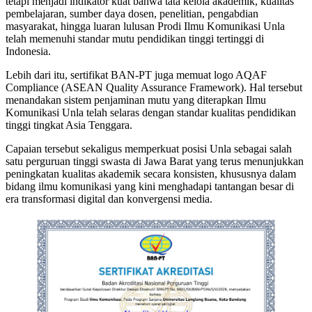
tetapi menjadi indikator kuat bahwa tata kelola akademik, kualitas
pembelajaran, sumber daya dosen, penelitian, pengabdian
masyarakat, hingga luaran lulusan Prodi Ilmu Komunikasi Unla
telah memenuhi standar mutu pendidikan tinggi tertinggi di
Indonesia.
Lebih dari itu, sertifikat BAN-PT juga memuat logo AQAF
Compliance (ASEAN Quality Assurance Framework). Hal tersebut
menandakan sistem penjaminan mutu yang diterapkan Ilmu
Komunikasi Unla telah selaras dengan standar kualitas pendidikan
tinggi tingkat Asia Tenggara.
Capaian tersebut sekaligus memperkuat posisi Unla sebagai salah
satu perguruan tinggi swasta di Jawa Barat yang terus menunjukkan
peningkatan kualitas akademik secara konsisten, khususnya dalam
bidang ilmu komunikasi yang kini menghadapi tantangan besar di
era transformasi digital dan konvergensi media.