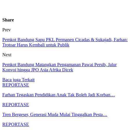
Share
Prev
Pemkot Bandung Sapu PKL Permanen Cicadas & Sukajadi, Farhan:
Trotoar Harus Kembali untuk Publik
Next
Pemkot Bandung Matangkan Pengamanan Pawai Persib, Jalur
Konvoi hingga JPO Asia Afrika Dicek
Baca juga
Terkait
REPORTASE
Farhan Tegaskan Pendidikan Anak Tak Boleh Jadi Korban…
REPORTASE
Tren Bergeser, Generasi Muda Mulai Tinggalkan Pesta…
REPORTASE