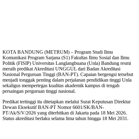
KOTA BANDUNG (METRUM) – Program Studi Ilmu
Komunikasi Program Sarjana (S1) Fakultas Ilmu Sosial dan Ilmu
Politik (FISIP) Universitas Langlangbuana (Unla) Bandung resmi
meraih predikat Akreditasi UNGGUL dari Badan Akreditasi
Nasional Perguruan Tinggi (BAN-PT). Capaian bergengsi tersebut
menjadi tonggak penting dalam perjalanan pendidikan tinggi Unla
sekaligus mempertegas kualitas akademik kampus di tengah
persaingan perguruan tinggi nasional.
Predikat tertinggi itu ditetapkan melalui Surat Keputusan Direktur
Dewan Eksekutif BAN-PT Nomor 6601/SK/BAN-
PT/Ak/S/V/2026 yang diterbitkan di Jakarta pada 18 Mei 2026.
Status akreditasi berlaku selama lima tahun hingga 18 Mei 2031.