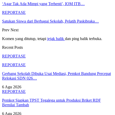
‘Agar Tak Ada Mimpi yang Terhenti’, IOM ITB…
REPORTASE
Satukan Siswa dari Berbagai Sekolah, Pelatih Paskibraka…
Prev
Next
Komen yang ditutup, tetapi
jejak balik
dan ping balik terbuka.
Recent Posts
REPORTASE
REPORTASE
Gerbang Sekolah Dibuka Usai Mediasi, Pemkot Bandung Percepat
Relokasi SDN 026…
6 Agu 2026
REPORTASE
Pemkot Siapkan TPST Tegalega untuk Produksi Briket RDF
Bernilai Tambah
6 Agu 2026