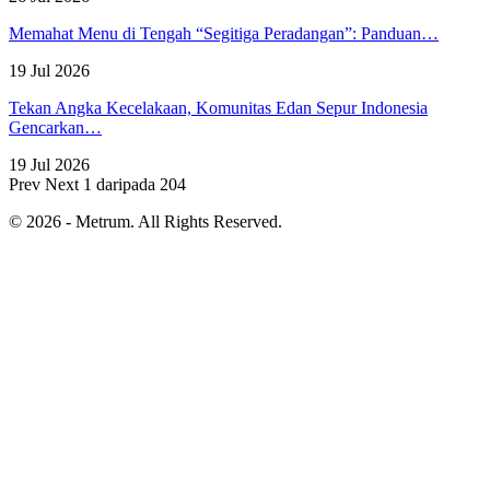
Memahat Menu di Tengah “Segitiga Peradangan”: Panduan…
19 Jul 2026
Tekan Angka Kecelakaan, Komunitas Edan Sepur Indonesia
Gencarkan…
19 Jul 2026
Prev
Next
1 daripada 204
© 2026 - Metrum. All Rights Reserved.