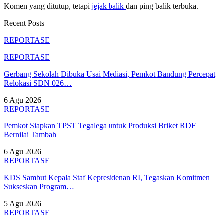
Komen yang ditutup, tetapi
jejak balik
dan ping balik terbuka.
Recent Posts
REPORTASE
REPORTASE
Gerbang Sekolah Dibuka Usai Mediasi, Pemkot Bandung Percepat
Relokasi SDN 026…
6 Agu 2026
REPORTASE
Pemkot Siapkan TPST Tegalega untuk Produksi Briket RDF
Bernilai Tambah
6 Agu 2026
REPORTASE
KDS Sambut Kepala Staf Kepresidenan RI, Tegaskan Komitmen
Sukseskan Program…
5 Agu 2026
REPORTASE