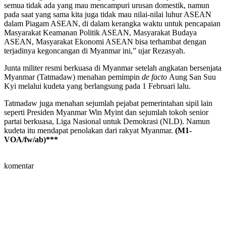
semua tidak ada yang mau mencampuri urusan domestik, namun
pada saat yang sama kita juga tidak mau nilai-nilai luhur ASEAN
dalam Piagam ASEAN, di dalam kerangka waktu untuk pencapaian
Masyarakat Keamanan Politik ASEAN, Masyarakat Budaya
ASEAN, Masyarakat Ekonomi ASEAN bisa terhambat dengan
terjadinya kegoncangan di Myanmar ini,” ujar Rezasyah.
Junta militer resmi berkuasa di Myanmar setelah angkatan bersenjata
Myanmar (Tatmadaw) menahan pemimpin
de facto
Aung San Suu
Kyi melalui kudeta yang berlangsung pada 1 Februari lalu.
Tatmadaw juga menahan sejumlah pejabat pemerintahan sipil lain
seperti Presiden Myanmar Win Myint dan sejumlah tokoh senior
partai berkuasa, Liga Nasional untuk Demokrasi (NLD). Namun
kudeta itu mendapat penolakan dari rakyat Myanmar.
(M1-
VOA/fw/ab)***
komentar