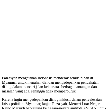
Faizasyah mengatakan Indonesia mendesak semua pihak di
Myanmar untuk menahan diri dan mengedepankan pendekatan
dialog dalam mencari jalan keluar atas berbagai tantangan dan
masalah yang ada, sehingga tidak memperburuk.
Karena ingin mengedepankan dialog inklusif dalam penyelesaian
krisis politik di Myanmar, lanjut Faizasyah, Menteri Luar Negeri
Retno Marsudi berkeliling ke negara-negara anggota ASEAN untuk