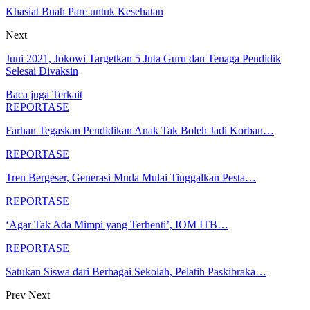
Khasiat Buah Pare untuk Kesehatan
Next
Juni 2021, Jokowi Targetkan 5 Juta Guru dan Tenaga Pendidik
Selesai Divaksin
Baca juga
Terkait
REPORTASE
Farhan Tegaskan Pendidikan Anak Tak Boleh Jadi Korban…
REPORTASE
Tren Bergeser, Generasi Muda Mulai Tinggalkan Pesta…
REPORTASE
‘Agar Tak Ada Mimpi yang Terhenti’, IOM ITB…
REPORTASE
Satukan Siswa dari Berbagai Sekolah, Pelatih Paskibraka…
Prev
Next