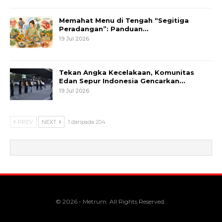
Memahat Menu di Tengah “Segitiga
Peradangan”: Panduan…
19 Jul 2026
Tekan Angka Kecelakaan, Komunitas
Edan Sepur Indonesia Gencarkan…
19 Jul 2026
PREV
NEXT
1 daripada 204
© 2026 - Metrum. All Rights Reserved.