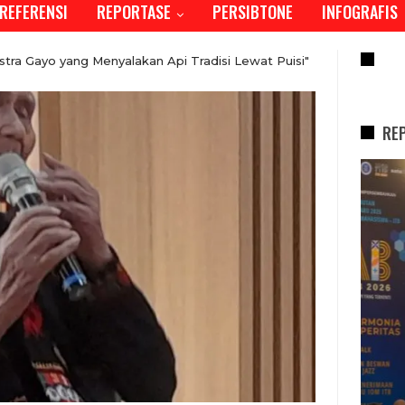
REFERENSI
REPORTASE
PERSIBTONE
INFOGRAFIS
RE
tra Gayo yang Menyalakan Api Tradisi Lewat Puisi"
RE
REPORTASE
i