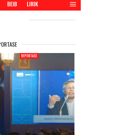
BEIB
LIRIK
CENT POSTS
PORTASE
REPORTASE
REPORTA