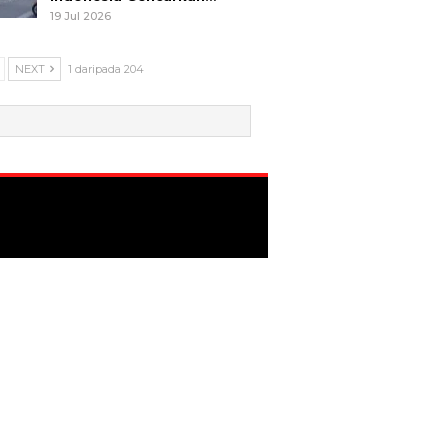
19 Jul 2026
NEXT
1 daripada 204