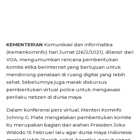
KEMENTERIAN
Komunikasi dan Informatika
(Kemenkominfo) hari Jumat (26/2/2021), dilansir dari
VOA, mengumumkan rencana pembentukan
komite etika berinternet yang bertujuan untuk
mendorong penataan di ruang digital yang lebih
sehat. Sebelumnya juga marak diskursus
pembentukan virtual police untuk mengawasi
perilaku netizen di dunia maya.
Dalam konferensi pers virtual, Menteri Kominfo
Johnny G. Plate mengatakan pembentukan komite
itu merupakan bagian dari arahan Presiden Joko
Widodo 15 Februari lalu agar dunia maya Indonesia
menjadi lebih “bersih, sehat, beretika, penuh sopan