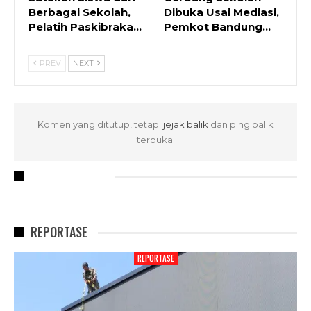
Berbagai Sekolah,
Dibuka Usai Mediasi,
Pelatih Paskibraka…
Pemkot Bandung…
PREV
NEXT
Komen yang ditutup, tetapi
jejak balik
dan ping balik
terbuka.
RECENT POSTS
REPORTASE
REPORTASE