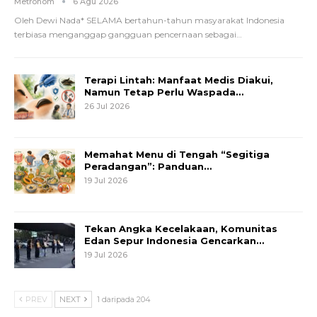
Metronom
6 Agu 2026
Oleh Dewi Nada*
SELAMA bertahun-tahun masyarakat Indonesia
terbiasa menganggap gangguan pencernaan sebagai
…
Terapi Lintah: Manfaat Medis Diakui,
Namun Tetap Perlu Waspada…
26 Jul 2026
Memahat Menu di Tengah “Segitiga
Peradangan”: Panduan…
19 Jul 2026
Tekan Angka Kecelakaan, Komunitas
Edan Sepur Indonesia Gencarkan…
19 Jul 2026
PREV
NEXT
1 daripada 204