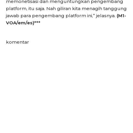
memonetisasi dan menguntungkan pengembang
platform, itu saja. Nah giliran kita menagih tanggung
jawab para pengembang platform ini,” jelasnya.
(M1-
VOA/em/es)***
komentar