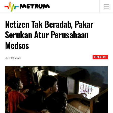
Netizen Tak Beradab, Pakar
Serukan Atur Perusahaan
Medsos
REPORTASE
27 Feb 2021