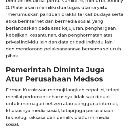
berinternet dinilai perlu. Komite ini, menurut Johnny
G. Plate, akan memiliki dua tugas utama yaitu
“merumuskan panduan praktis terkait budaya serta
etika berinternet dan bermedia sosial, yang
berlandaskan pada asas kejujuran, penghargaan,
kebajikan, kesantunan, dan penghormatan atas
privasi individu lain dan data pribadi individu lain;”
dan mendorong pelaksanaannya bersama seluruh
pihak.
Pemerintah Diminta Juga
Atur Perusahaan Medsos
Firman Kurniawan memuji langkah cepat ini, tetapi
menilai pedoman seharusnya tidak saja dibuat
untuk memagari netizen atau pengguna internet,
khususnya media sosial, tetapi juga perusahaan
teknologi raksasa dan pemilik platform media
sosial.