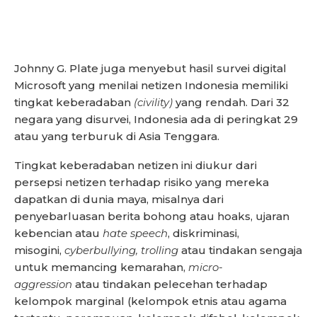
Johnny G. Plate juga menyebut hasil survei digital
Microsoft yang menilai netizen Indonesia memiliki
tingkat keberadaban
(civility)
yang rendah. Dari 32
negara yang disurvei, Indonesia ada di peringkat 29
atau yang terburuk di Asia Tenggara.
Tingkat keberadaban netizen ini diukur dari
persepsi netizen terhadap risiko yang mereka
dapatkan di dunia maya, misalnya dari
penyebarluasan berita bohong atau hoaks, ujaran
kebencian atau
hate speech
, diskriminasi,
misogini,
cyberbullying, trolling
atau tindakan sengaja
untuk memancing kemarahan,
micro-
aggression
atau tindakan pelecehan terhadap
kelompok marginal (kelompok etnis atau agama