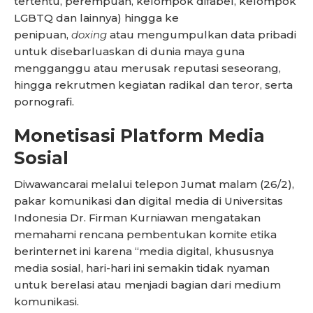
tertentu, perempuan, kelompok difabel, kelompok
LGBTQ dan lainnya) hingga ke
penipuan,
doxing
atau mengumpulkan data pribadi
untuk disebarluaskan di dunia maya guna
mengganggu atau merusak reputasi seseorang,
hingga rekrutmen kegiatan radikal dan teror, serta
pornografi.
Monetisasi Platform Media
Sosial
Diwawancarai melalui telepon Jumat malam (26/2),
pakar komunikasi dan digital media di Universitas
Indonesia Dr. Firman Kurniawan mengatakan
memahami rencana pembentukan komite etika
berinternet ini karena “media digital, khususnya
media sosial, hari-hari ini semakin tidak nyaman
untuk berelasi atau menjadi bagian dari medium
komunikasi.