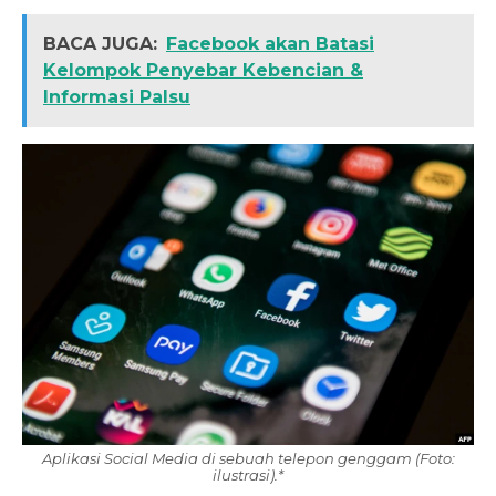
BACA JUGA:
Facebook akan Batasi
Kelompok Penyebar Kebencian &
Informasi Palsu
Aplikasi Social Media di sebuah telepon genggam (Foto:
ilustrasi).*