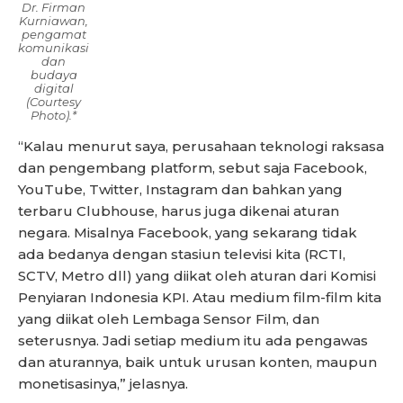
Dr. Firman
Kurniawan,
pengamat
komunikasi
dan
budaya
digital
(Courtesy
Photo).*
“Kalau menurut saya, perusahaan teknologi raksasa
dan pengembang platform, sebut saja Facebook,
YouTube, Twitter, Instagram dan bahkan yang
terbaru Clubhouse, harus juga dikenai aturan
negara. Misalnya Facebook, yang sekarang tidak
ada bedanya dengan stasiun televisi kita (RCTI,
SCTV, Metro dll) yang diikat oleh aturan dari Komisi
Penyiaran Indonesia KPI. Atau medium film-film kita
yang diikat oleh Lembaga Sensor Film, dan
seterusnya. Jadi setiap medium itu ada pengawas
dan aturannya, baik untuk urusan konten, maupun
monetisasinya,” jelasnya.