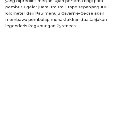
yang diprediksi menjadi ujian pertama bagi para
pemburu gelar juara umum. Etape sepanjang 186
kilometer dari Pau menuju Gavarnie-Gèdre akan
membawa pembalap menaklukkan dua tanjakan
legendaris Pegunungan Pyrenees.