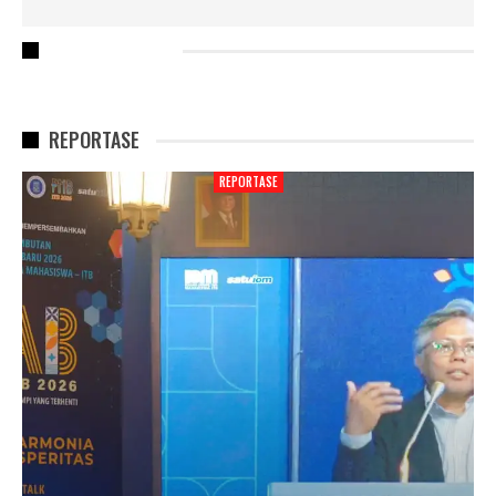
RECENT POSTS
REPORTASE
REPORTASE