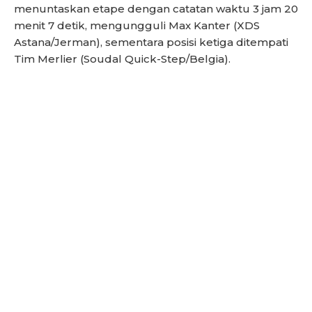
menuntaskan etape dengan catatan waktu 3 jam 20
menit 7 detik, mengungguli Max Kanter (XDS
Astana/Jerman), sementara posisi ketiga ditempati
Tim Merlier (Soudal Quick-Step/Belgia).