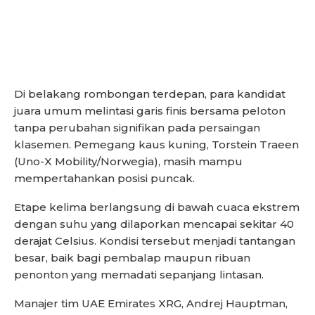
Di belakang rombongan terdepan, para kandidat
juara umum melintasi garis finis bersama peloton
tanpa perubahan signifikan pada persaingan
klasemen. Pemegang kaus kuning, Torstein Traeen
(Uno-X Mobility/Norwegia), masih mampu
mempertahankan posisi puncak.
Etape kelima berlangsung di bawah cuaca ekstrem
dengan suhu yang dilaporkan mencapai sekitar 40
derajat Celsius. Kondisi tersebut menjadi tantangan
besar, baik bagi pembalap maupun ribuan
penonton yang memadati sepanjang lintasan.
Manajer tim UAE Emirates XRG, Andrej Hauptman,