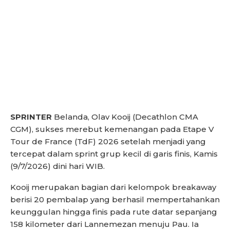
SPRINTER
Belanda, Olav Kooij (Decathlon CMA
CGM), sukses merebut kemenangan pada Etape V
Tour de France (TdF) 2026 setelah menjadi yang
tercepat dalam sprint grup kecil di garis finis, Kamis
(9/7/2026) dini hari WIB.
Kooij merupakan bagian dari kelompok breakaway
berisi 20 pembalap yang berhasil mempertahankan
keunggulan hingga finis pada rute datar sepanjang
158 kilometer dari Lannemezan menuju Pau. Ia