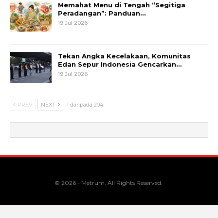
Memahat Menu di Tengah “Segitiga
Peradangan”: Panduan…
19 Jul 2026
Tekan Angka Kecelakaan, Komunitas
Edan Sepur Indonesia Gencarkan…
19 Jul 2026
PREV
NEXT
1 daripada 204
© 2026 - Metrum. All Rights Reserved.