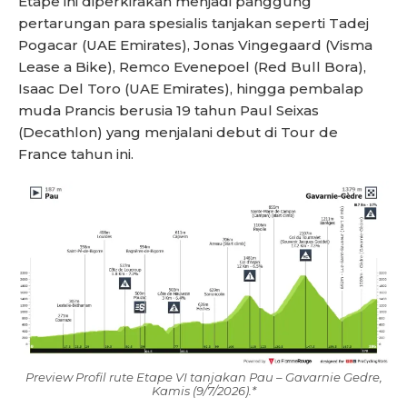
Etape ini diperkirakan menjadi panggung
pertarungan para spesialis tanjakan seperti Tadej
Pogacar (UAE Emirates), Jonas Vingegaard (Visma
Lease a Bike), Remco Evenepoel (Red Bull Bora),
Isaac Del Toro (UAE Emirates), hingga pembalap
muda Prancis berusia 19 tahun Paul Seixas
(Decathlon) yang menjalani debut di Tour de
France tahun ini.
Preview Profil rute Etape VI tanjakan Pau – Gavarnie Gedre,
Kamis (9/7/2026).*