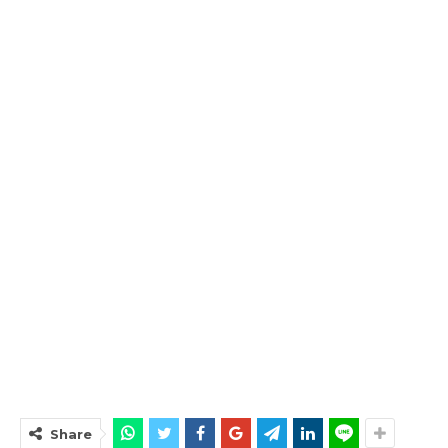
Share