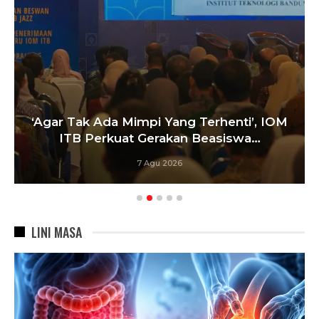
Satukan Siswa Dari Berbagai Sekolah,
Pelatih Paskibraka Bandung Fokus
Bangun…
6 Agu 2026
LINI MASA