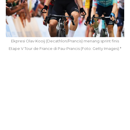
Ekpresi Olav Kooij (Decathlon/Prancis) menang sprint finis
Etape V Tour de France di Pau-Prancis (Foto: Getty Images).*