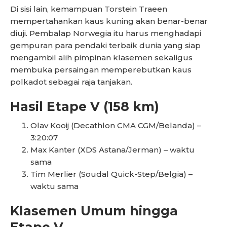
Di sisi lain, kemampuan Torstein Traeen
mempertahankan kaus kuning akan benar-benar
diuji. Pembalap Norwegia itu harus menghadapi
gempuran para pendaki terbaik dunia yang siap
mengambil alih pimpinan klasemen sekaligus
membuka persaingan memperebutkan kaus
polkadot sebagai raja tanjakan.
Hasil Etape V (158 km)
Olav Kooij (Decathlon CMA CGM/Belanda) –
3:20:07
Max Kanter (XDS Astana/Jerman) – waktu
sama
Tim Merlier (Soudal Quick-Step/Belgia) –
waktu sama
Klasemen Umum hingga