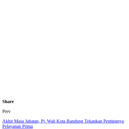
Share
Prev
Akhir Masa Jabatan, Pj. Wali Kota Bandung Tekankan Pentingnya
Pelayanan Prima