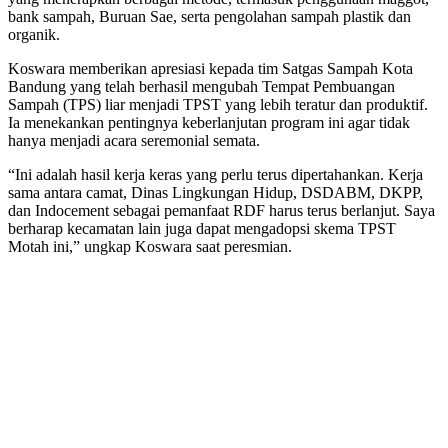
bank sampah, Buruan Sae, serta pengolahan sampah plastik dan
organik.
Koswara memberikan apresiasi kepada tim Satgas Sampah Kota
Bandung yang telah berhasil mengubah Tempat Pembuangan
Sampah (TPS) liar menjadi TPST yang lebih teratur dan produktif.
Ia menekankan pentingnya keberlanjutan program ini agar tidak
hanya menjadi acara seremonial semata.
“Ini adalah hasil kerja keras yang perlu terus dipertahankan. Kerja
sama antara camat, Dinas Lingkungan Hidup, DSDABM, DKPP,
dan Indocement sebagai pemanfaat RDF harus terus berlanjut. Saya
berharap kecamatan lain juga dapat mengadopsi skema TPST
Motah ini,” ungkap Koswara saat peresmian.