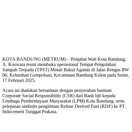
KOTA BANDUNG (METRUM) – Penjabat Wali Kota Bandung,
A. Koswara resmi membuka operasional Tempat Pengolahan
Sampah Terpadu (TPST) Motah Bakul Agamis di Jalan Rengas RW
06, Kelurahan Gempolsari, Kecamatan Bandung Kulon pada Senin,
17 Februari 2025.
Acara ini diadakan bersamaan dengan penyerahan bantuan
Corporate Social Responsibility (CSR) dari Bank bjb kepada
Lembaga Pemberdayaan Masyarakat (LPM) Kota Bandung, serta
pelepasan simbolis pengiriman Refuse Derived Fuel (RDF) ke PT.
Indocement Tunggal Prakasa.