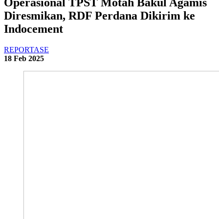
Operasional TPST Motah Bakul Agamis
Diresmikan, RDF Perdana Dikirim ke
Indocement
REPORTASE
18 Feb 2025