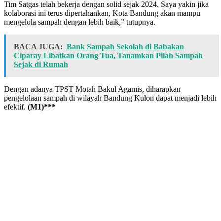
Tim Satgas telah bekerja dengan solid sejak 2024. Saya yakin jika
kolaborasi ini terus dipertahankan, Kota Bandung akan mampu
mengelola sampah dengan lebih baik,” tutupnya.
BACA JUGA:
Bank Sampah Sekolah di Babakan
Ciparay Libatkan Orang Tua, Tanamkan Pilah Sampah
Sejak di Rumah
Dengan adanya TPST Motah Bakul Agamis, diharapkan
pengelolaan sampah di wilayah Bandung Kulon dapat menjadi lebih
efektif.
(M1)***