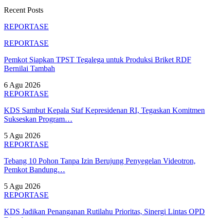
Recent Posts
REPORTASE
REPORTASE
Pemkot Siapkan TPST Tegalega untuk Produksi Briket RDF
Bernilai Tambah
6 Agu 2026
REPORTASE
KDS Sambut Kepala Staf Kepresidenan RI, Tegaskan Komitmen
Sukseskan Program…
5 Agu 2026
REPORTASE
Tebang 10 Pohon Tanpa Izin Berujung Penyegelan Videotron,
Pemkot Bandung…
5 Agu 2026
REPORTASE
KDS Jadikan Penanganan Rutilahu Prioritas, Sinergi Lintas OPD