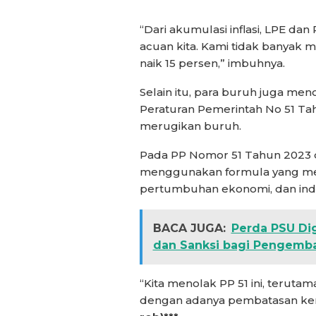
“Dari akumulasi inflasi, LPE dan
acuan kita. Kami tidak banyak 
naik 15 persen,” imbuhnya.
Selain itu, para buruh juga me
Peraturan Pemerintah No 51 Ta
merugikan buruh.
Pada PP Nomor 51 Tahun 2023 
menggunakan formula yang menca
pertumbuhan ekonomi, dan indek
BACA JUGA:
Perda PSU Di
dan Sanksi bagi Pengemb
“Kita menolak PP 51 ini, teruta
dengan adanya pembatasan ke