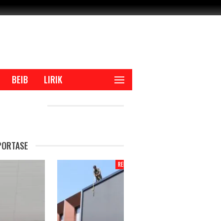
BEIB
LIRIK
CENT POSTS
PORTASE
REPORTASE
REPORTAS