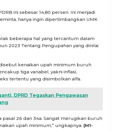
 PDRB ini sebesar 14,80 persen. Ini menjadi
meminta, hanya ingin dipertimbangkan UMK
nolak beberapa hal yang tercantum dalam
hun 2023 Tentang Pengupahan yang dinilai
disebut kenaikan upah minimum buruh
kup tiga variabel, yakni inflasi,
s tertentu yang disimbolkan alfa.
ganti, DPRD Tegaskan Pengawasan
ang
ma pasal 26 dan 34a. Sangat merugikan buruh
naikan upah minimum,” ungkapnya.
(M1-