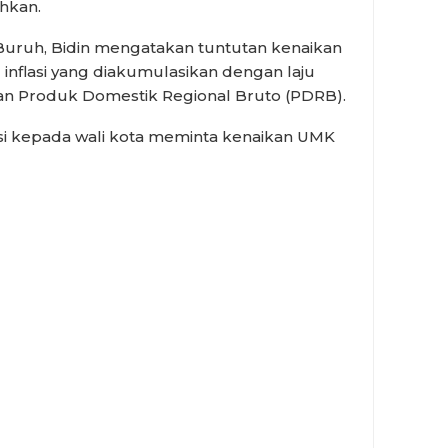
hkan.
 Buruh, Bidin mengatakan tuntutan kenaikan
inflasi yang diakumulasikan dengan laju
n Produk Domestik Regional Bruto (PDRB).
si kepada wali kota meminta kenaikan UMK