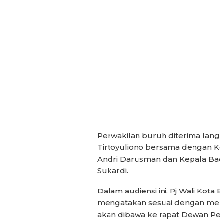
Perwakilan buruh diterima lan
Tirtoyuliono bersama dengan K
Andri Darusman dan Kepala Ba
Sukardi.
Dalam audiensi ini, Pj Wali Kot
mengatakan sesuai dengan meka
akan dibawa ke rapat Dewan Pe