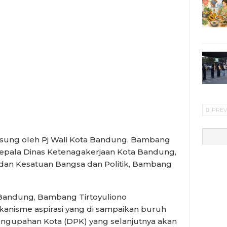
PRE
gsung oleh Pj Wali Kota Bandung, Bambang
epala Dinas Ketenagakerjaan Kota Bandung,
dan Kesatuan Bangsa dan Politik, Bambang
a Bandung, Bambang Tirtoyuliono
nisme aspirasi yang di sampaikan buruh
ngupahan Kota (DPK) yang selanjutnya akan