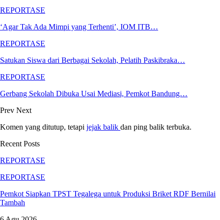
REPORTASE
‘Agar Tak Ada Mimpi yang Terhenti’, IOM ITB…
REPORTASE
Satukan Siswa dari Berbagai Sekolah, Pelatih Paskibraka…
REPORTASE
Gerbang Sekolah Dibuka Usai Mediasi, Pemkot Bandung…
Prev
Next
Komen yang ditutup, tetapi
jejak balik
dan ping balik terbuka.
Recent Posts
REPORTASE
REPORTASE
Pemkot Siapkan TPST Tegalega untuk Produksi Briket RDF Bernilai
Tambah
6 Agu 2026