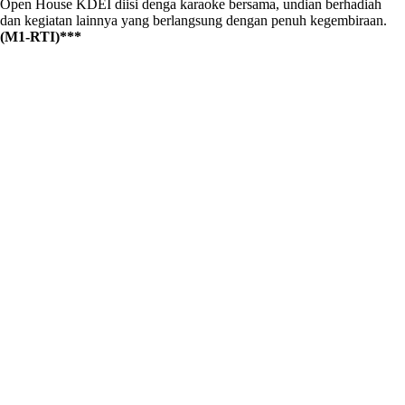
Open House KDEI diisi denga karaoke bersama, undian berhadiah
dan kegiatan lainnya yang berlangsung dengan penuh kegembiraan.
(M1-RTI)***