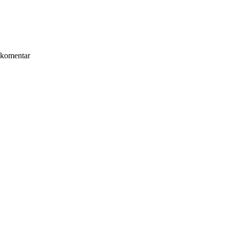
komentar