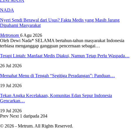
LINI MASA
NADA
Nyeri Sendi Berawal dari Usus? Fakta Medis yang Masih Jarang
Dipahami Masyarakat
Metronom
6 Agu 2026
Oleh Dewi Nada*
SELAMA bertahun-tahun masyarakat Indonesia
terbiasa menganggap gangguan pencernaan sebagai
…
Terapi Lintah: Manfaat Medis Diakui, Namun Tetap Perlu Waspada…
26 Jul 2026
Memahat Menu di Tengah “Segitiga Peradangan”: Panduan…
19 Jul 2026
Tekan Angka Kecelakaan, Komunitas Edan Sepur Indonesia
Gencarkan…
19 Jul 2026
Prev
Next
1 daripada 204
© 2026 - Metrum. All Rights Reserved.