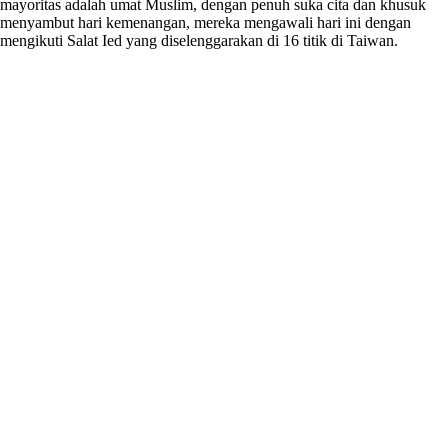
mayoritas adalah umat Muslim, dengan penuh suka cita dan khusuk
menyambut hari kemenangan, mereka mengawali hari ini dengan
mengikuti Salat Ied yang diselenggarakan di 16 titik di Taiwan.