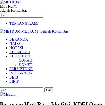
METRUM
Jelajah Komunitas
TENTANG KAMI
METRUM - Jelajah Komunitas
BERANDA
NADA
NOTASI
REFERENSI
REPORTASE
CORAK
KOMET
PERSIBTONE
INFOGRAFIS
BEIB
LIRIK
Perayaan Hari Raya Idulfitri, KDEI Open