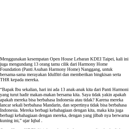
Menggunakan kesempatan Open House Lebaran KDEI Taipei, kali ini
juga mengundang 13 orang tamu cilik dari Harmony Home
Foundation (Panti Asuhan Harmony Home) Nanggang, untuk
bersama-sama merayakan Idulfitri dan memberikan bingkisan serta
THR kepada mereka.
“Bapak Ibu sekalian, hari ini ada 13 anak-anak kita dari Panti Harmoni
yang turut hadir makan-makan bersama kita. Saya tidak yakin apakah
apakah mereka bisa berbahasa Indonesia atau tidak? Karena mereka
lancar sekali berbahasa Mandarin, dan sepertinya tidak bisa berbahasa
Indonesia. Mereka berbagi kebahagiaan dengan kita, maka kita juga
berbagi kebahagiaan dengan mereka, dengan yang jilbab nya berwarna
kuning ini,” ujar Iqbal .