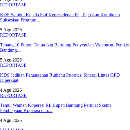
REPORTASE
KDS Sambut Kepala Staf Kepresidenan RI, Tegaskan Komitmen
Sukseskan Program…
5 Agu 2026
REPORTASE
Tebang 10 Pohon Tanpa Izin Berujung Penyegelan Videotron, Pemkot
Bandung…
5 Agu 2026
REPORTASE
KDS Jadikan Penanganan Rutilahu Prioritas, Sinergi Lintas OPD
Diperkuat
4 Agu 2026
REPORTASE
Temui Wamen Koperasi RI, Bupati Bandung Perkuat Skema
Pembiayaan Koperasi dan…
4 Agu 2026