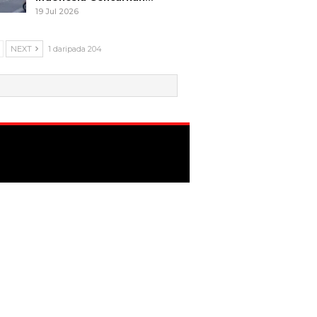
19 Jul 2026
NEXT
1 daripada 204