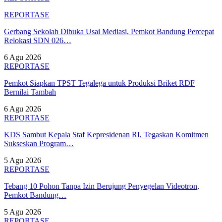
REPORTASE
Gerbang Sekolah Dibuka Usai Mediasi, Pemkot Bandung Percepat
Relokasi SDN 026…
6 Agu 2026
REPORTASE
Pemkot Siapkan TPST Tegalega untuk Produksi Briket RDF
Bernilai Tambah
6 Agu 2026
REPORTASE
KDS Sambut Kepala Staf Kepresidenan RI, Tegaskan Komitmen
Sukseskan Program…
5 Agu 2026
REPORTASE
Tebang 10 Pohon Tanpa Izin Berujung Penyegelan Videotron,
Pemkot Bandung…
5 Agu 2026
REPORTASE