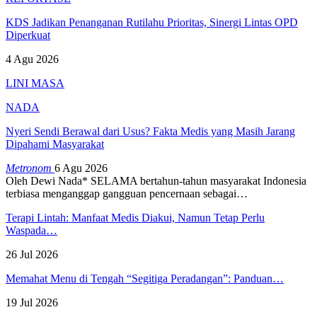
KDS Jadikan Penanganan Rutilahu Prioritas, Sinergi Lintas OPD
Diperkuat
4 Agu 2026
LINI MASA
NADA
Nyeri Sendi Berawal dari Usus? Fakta Medis yang Masih Jarang
Dipahami Masyarakat
Metronom
6 Agu 2026
Oleh Dewi Nada*
SELAMA bertahun-tahun masyarakat Indonesia
terbiasa menganggap gangguan pencernaan sebagai
…
Terapi Lintah: Manfaat Medis Diakui, Namun Tetap Perlu
Waspada…
26 Jul 2026
Memahat Menu di Tengah “Segitiga Peradangan”: Panduan…
19 Jul 2026