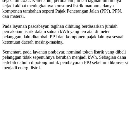
sejak Juli 2022. Karena itu, perubahan jumlah tagihan umumnya
terjadi akibat meningkatnya konsumsi listrik maupun adanya
komponen tambahan seperti Pajak Penerangan Jalan (PPJ), PPN,
dan materai.
Pada layanan pascabayar, tagihan dihitung berdasarkan jumlah
pemakaian listrik dalam satuan kWh yang tercatat di meter
pelanggan, lalu ditambah PPJ dan komponen pajak lainnya sesuai
ketentuan daerah masing-masing.
Sementara pada layanan prabayar, nominal token listrik yang dibeli
pelanggan tidak sepenuhnya berubah menjadi kWh. Sebagian dana
terlebih dahulu dipotong untuk pembayaran PPJ sebelum dikonversi
menjadi energi listrik.