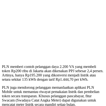
PLN memberi contoh pelanggan daya 2.200 VA yang membeli
token Rp200 ribu di Jakarta akan dikenakan PPJ sebesar 2,4 persen.
Artinya, hanya Rp195.200 yang dikonversi menjadi listrik atau
setara sekitar 135 kWh dengan tarif Rp1.444,70 per kWh.
PLN juga mendorong pelanggan memanfaatkan aplikasi PLN
Mobile untuk memantau riwayat pemakaian listrik dan pembelian
token secara transparan. Khusus pelanggan pascabayar, fitur
Swacam (Swadaya Catat Angka Meter) dapat digunakan untuk
mencatat meter listrik secara mandiri setiap bulan.