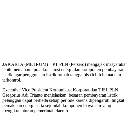
JAKARTA (METRUM) – PT PLN (Persero) mengajak masyarakat
lebih memahami pola konsumsi energi dan komponen pembayaran
listrik agar penggunaan listrik rumah tangga bisa lebih hemat dan
terkontrol.
Executive Vice President Komunikasi Korporat dan TJSL PLN,
Gregorius Adi Trianto menjelaskan, besaran pembayaran listrik
pelanggan dapat berbeda setiap periode karena dipengaruhi tingkat
pemakaian energi serta sejumlah komponen biaya lain yang
mengikuti aturan pemerintah daerah.