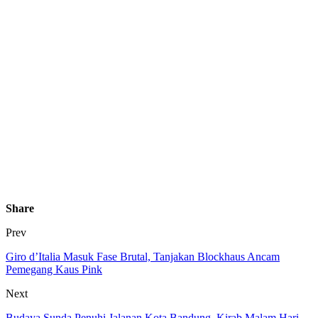
Share
Prev
Giro d’Italia Masuk Fase Brutal, Tanjakan Blockhaus Ancam
Pemegang Kaus Pink
Next
Budaya Sunda Penuhi Jalanan Kota Bandung, Kirab Malam Hari