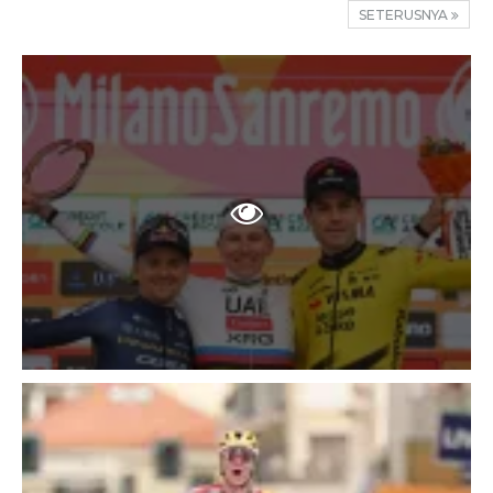
SETERUSNYA