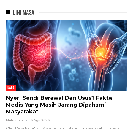
LINI MASA
NADA
Nyeri Sendi Berawal Dari Usus? Fakta
Medis Yang Masih Jarang Dipahami
Masyarakat
Metronom
6 Agu 2026
Oleh Dewi Nada*
SELAMA bertahun-tahun masyarakat Indonesia