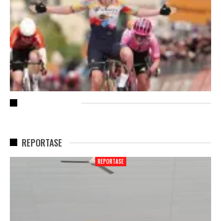
RECENT POSTS
REPORTASE
REPORTASE