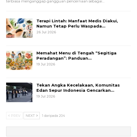
terbiasa menganggap gangguan pencernaan sebagai
…
Terapi Lintah: Manfaat Medis Diakui,
Namun Tetap Perlu Waspada…
26 Jul 2026
Memahat Menu di Tengah “Segitiga
Peradangan”: Panduan…
19 Jul 2026
Tekan Angka Kecelakaan, Komunitas
Edan Sepur Indonesia Gencarkan…
19 Jul 2026
PREV
NEXT
1 daripada 204