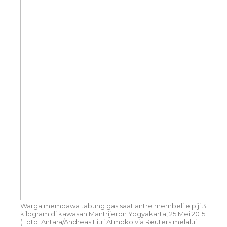
Warga membawa tabung gas saat antre membeli elpiji 3
kilogram di kawasan Mantrijeron Yogyakarta, 25 Mei 2015
(Foto: Antara/Andreas Fitri Atmoko via Reuters melalui