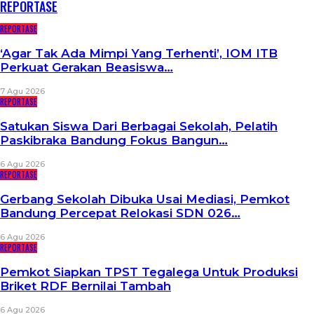
REPORTASE
REPORTASE
‘Agar Tak Ada Mimpi Yang Terhenti’, IOM ITB
Perkuat Gerakan Beasiswa…
7 Agu 2026
REPORTASE
Satukan Siswa Dari Berbagai Sekolah, Pelatih
Paskibraka Bandung Fokus Bangun…
6 Agu 2026
REPORTASE
Gerbang Sekolah Dibuka Usai Mediasi, Pemkot
Bandung Percepat Relokasi SDN 026…
6 Agu 2026
REPORTASE
Pemkot Siapkan TPST Tegalega Untuk Produksi
Briket RDF Bernilai Tambah
6 Agu 2026