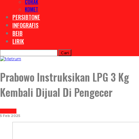
CORAK
KOMET
PERSIBTONE
INFOGRAFIS
BEIB
LIRIK
Prabowo Instruksikan LPG 3 Kg
Kembali Dijual Di Pengecer
REPORTASE
5 Feb 2025