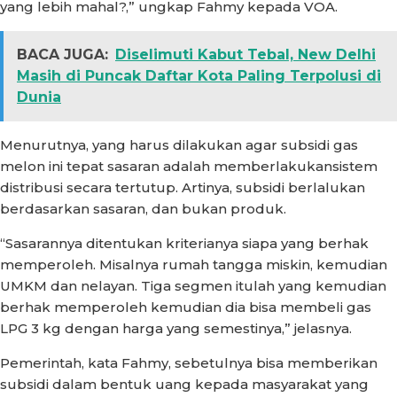
yang lebih mahal?,” ungkap Fahmy kepada VOA.
BACA JUGA:
Diselimuti Kabut Tebal, New Delhi
Masih di Puncak Daftar Kota Paling Terpolusi di
Dunia
Menurutnya, yang harus dilakukan agar subsidi gas
melon ini tepat sasaran adalah memberlakukansistem
distribusi secara tertutup. Artinya, subsidi berlalukan
berdasarkan sasaran, dan bukan produk.
“Sasarannya ditentukan kriterianya siapa yang berhak
memperoleh. Misalnya rumah tangga miskin, kemudian
UMKM dan nelayan. Tiga segmen itulah yang kemudian
berhak memperoleh kemudian dia bisa membeli gas
LPG 3 kg dengan harga yang semestinya,” jelasnya.
Pemerintah, kata Fahmy, sebetulnya bisa memberikan
subsidi dalam bentuk uang kepada masyarakat yang