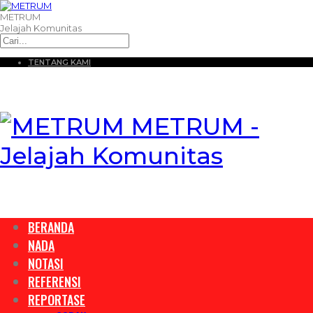
METRUM
Jelajah Komunitas
TENTANG KAMI
METRUM -
Jelajah Komunitas
BERANDA
NADA
NOTASI
REFERENSI
REPORTASE