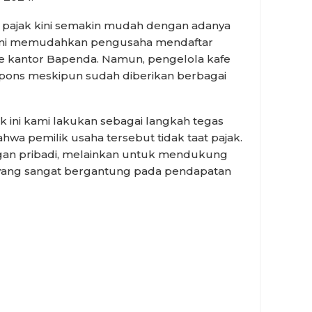
 pajak kini semakin mudah dengan adanya
asi ini memudahkan pengusaha mendaftar
e kantor Bapenda. Namun, pengelola kafe
pons meskipun sudah diberikan berbagai
ini kami lakukan sebagai langkah tegas
wa pemilik usaha tersebut tidak taat pajak.
ngan pribadi, melainkan untuk mendukung
ang sangat bergantung pada pendapatan