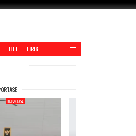
BEIB
LIRIK
CENT POSTS
PORTASE
REPORTASE
REPORTAS