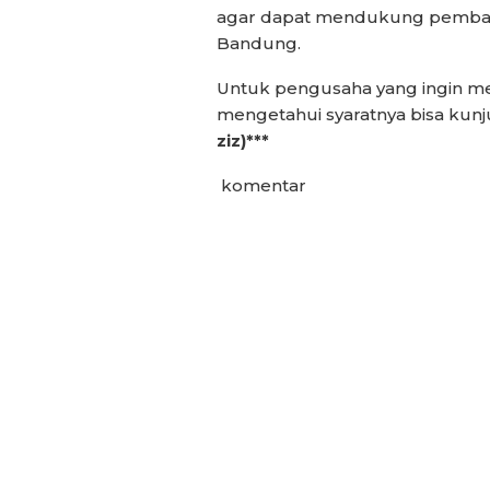
agar dapat mendukung pembang
Bandung.
Untuk pengusaha yang ingin me
mengetahui syaratnya bisa kun
ziz)***
komentar