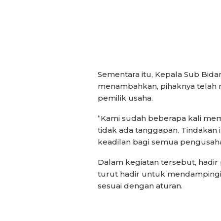
Sementara itu, Kepala Sub Bid
menambahkan, pihaknya telah 
pemilik usaha.
“Kami sudah beberapa kali mem
tidak ada tanggapan. Tindakan 
keadilan bagi semua pengusaha 
Dalam kegiatan tersebut, hadir 
turut hadir untuk mendampingi
sesuai dengan aturan.