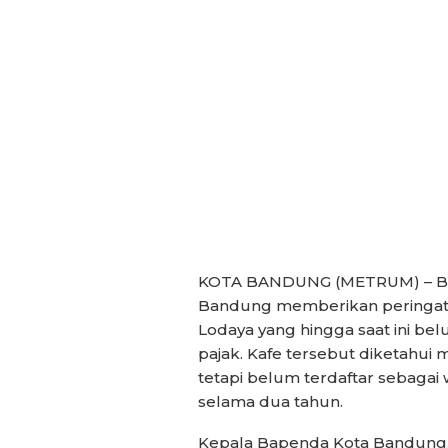
KOTA BANDUNG (METRUM) – Ba
Bandung memberikan peringata
Lodaya yang hingga saat ini 
pajak. Kafe tersebut diketahui
tetapi belum terdaftar sebagai w
selama dua tahun.
Kepala Bapenda Kota Bandung,