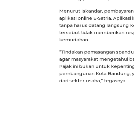
Menurut Iskandar, pembayaran
aplikasi online E-Satria. Aplik
tanpa harus datang langsung k
tersebut tidak memberikan res
kemudahan.
“Tindakan pemasangan spanduk 
agar masyarakat mengetahui bah
Pajak ini bukan untuk kepenti
pembangunan Kota Bandung, y
dari sektor usaha,” tegasnya.