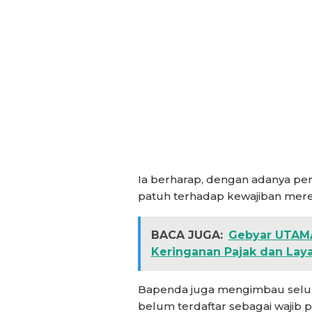
Ia berharap, dengan adanya peri
patuh terhadap kewajiban merek
BACA JUGA:
Gebyar UTAMA
Keringanan Pajak dan Lay
Bapenda juga mengimbau seluru
belum terdaftar sebagai wajib