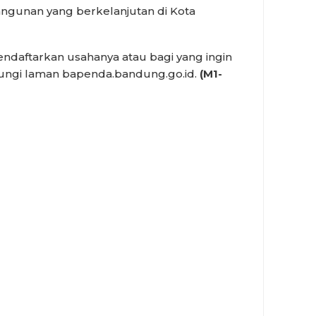
unan yang berkelanjutan di Kota
ndaftarkan usahanya atau bagi yang ingin
jungi laman bapenda.bandung.go.id.
(M1-