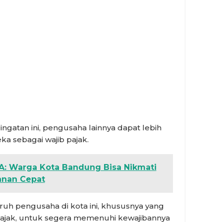
ngatan ini, pengusaha lainnya dapat lebih
a sebagai wajib pajak.
: Warga Kota Bandung Bisa Nikmati
anan Cepat
h pengusaha di kota ini, khususnya yang
 pajak, untuk segera memenuhi kewajibannya