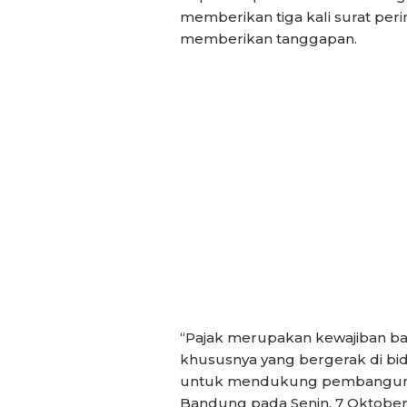
memberikan tiga kali surat per
memberikan tanggapan.
“Pajak merupakan kewajiban b
khususnya yang bergerak di bida
untuk mendukung pembangunan k
Bandung pada Senin, 7 Oktober