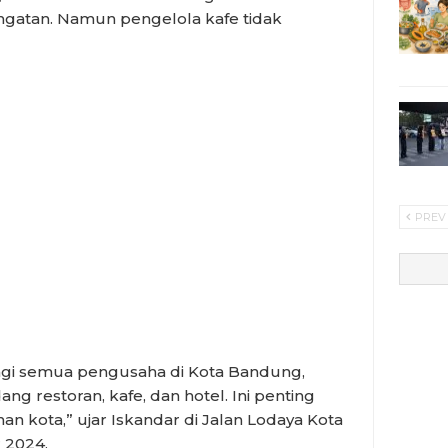
ingatan. Namun pengelola kafe tidak
PREV
agi semua pengusaha di Kota Bandung,
ng restoran, kafe, dan hotel. Ini penting
ota,” ujar Iskandar di Jalan Lodaya Kota
 2024.