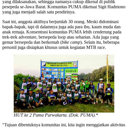
yang dilaksanakan, sehingga namanya cukup dikenal di publik
pesepeda se-Jawa Barat. Komunitas PUMA diketuai Sigit Hadmono
yang juga menjadi salah satu pendirinya.
Saat ini, anggota aktifnya berjumlah 30 orang. Meski didominasi
bapak-bapak, tapi di dalamnya juga ada para ibu, kaum muda dan
anak remaja. Konsentrasi komunitas PUMA lebih cenderung pada
trek-trek adventure, bersepeda loop atau seharian. Ada juga yang
gemar bersepeda dan berkemah (
bike camp
). Selain itu, beberapa
personil juga disiapkan khusus untuk kegiatan MTB race.
HUT ke 2 Puma Purwakarta. (Dok. PUMA).*
“Tujuan dibentuknya komunitas ini, kita ingin menggiatkan aktivitas