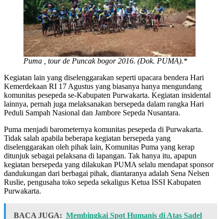
Puma , tour de Puncak bogor 2016. (Dok. PUMA).*
Kegiatan lain yang diselenggarakan seperti upacara bendera Hari
Kemerdekaan RI 17 Agustus yang biasanya hanya mengundang
komunitas pesepeda se-Kabupaten Purwakarta. Kegiatan insidental
lainnya, pernah juga melaksanakan bersepeda dalam rangka Hari
Peduli Sampah Nasional dan Jambore Sepeda Nusantara.
Puma menjadi barometernya komunitas pesepeda di Purwakarta.
Tidak salah apabila beberapa kegiatan bersepeda yang
diselenggarakan oleh pihak lain, Komunitas Puma yang kerap
ditunjuk sebagai pelaksana di lapangan. Tak hanya itu, apapun
kegiatan bersepeda yang dilakukan PUMA selalu mendapat sponsor
dandukungan dari berbagai pihak, diantaranya adalah Sena Nelsen
Ruslie, pengusaha toko sepeda sekaligus Ketua ISSI Kabupaten
Purwakarta.
BACA JUGA:
Membingkai Spot Humanis di Atas Sadel