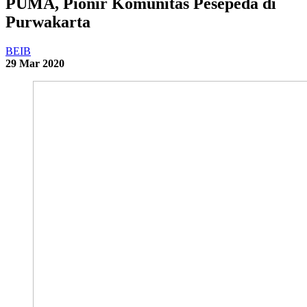
PUMA, Pionir Komunitas Pesepeda di
Purwakarta
BEIB
29 Mar 2020