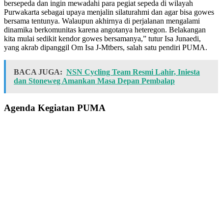
bersepeda dan ingin mewadahi para pegiat sepeda di wilayah
Purwakarta sebagai upaya menjalin silaturahmi dan agar bisa gowes
bersama tentunya. Walaupun akhirnya di perjalanan mengalami
dinamika berkomunitas karena angotanya heteregon. Belakangan
kita mulai sedikit kendor gowes bersamanya,” tutur Isa Junaedi,
yang akrab dipanggil Om Isa J-Mtbers, salah satu pendiri PUMA.
BACA JUGA:
NSN Cycling Team Resmi Lahir, Iniesta
dan Stoneweg Amankan Masa Depan Pembalap
Agenda Kegiatan PUMA