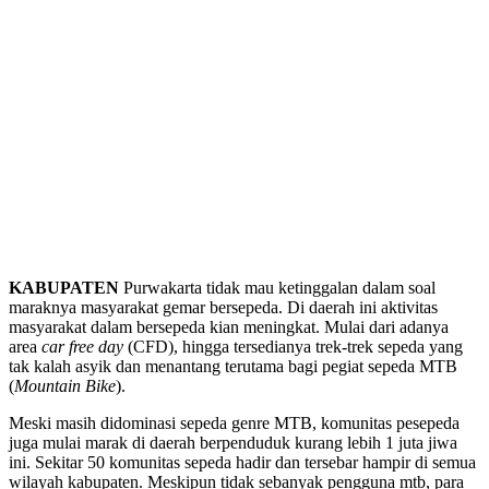
KABUPATEN
Purwakarta tidak mau ketinggalan dalam soal
maraknya masyarakat gemar bersepeda. Di daerah ini aktivitas
masyarakat dalam bersepeda kian meningkat. Mulai dari adanya
area
car free day
(CFD), hingga tersedianya trek-trek sepeda yang
tak kalah asyik dan menantang terutama bagi pegiat sepeda MTB
(
Mountain Bike
).
Meski masih didominasi sepeda genre MTB, komunitas pesepeda
juga mulai marak di daerah berpenduduk kurang lebih 1 juta jiwa
ini. Sekitar 50 komunitas sepeda hadir dan tersebar hampir di semua
wilayah kabupaten. Meskipun tidak sebanyak pengguna mtb, para