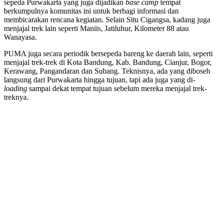
sepeda Purwakarta yang juga dijadikan
base camp
tempat
berkumpulnya komunitas ini untuk berbagi informasi dan
membicarakan rencana kegiatan. Selain Situ Cigangsa, kadang juga
menjajal trek lain seperti Maniis, Jatiluhur, Kilometer 88 atau
Wanayasa.
PUMA juga secara periodik bersepeda bareng ke daerah lain, seperti
menjajal trek-trek di Kota Bandung, Kab. Bandung, Cianjur, Bogor,
Kerawang, Pangandaran dan Subang. Teknisnya, ada yang diboseh
langsung dari Purwakarta hingga tujuan, tapi ada juga yang di-
loading
sampai dekat tempat tujuan sebelum mereka menjajal trek-
treknya.