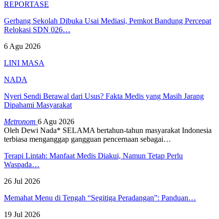
REPORTASE
Gerbang Sekolah Dibuka Usai Mediasi, Pemkot Bandung Percepat
Relokasi SDN 026…
6 Agu 2026
LINI MASA
NADA
Nyeri Sendi Berawal dari Usus? Fakta Medis yang Masih Jarang
Dipahami Masyarakat
Metronom
6 Agu 2026
Oleh Dewi Nada*
SELAMA bertahun-tahun masyarakat Indonesia
terbiasa menganggap gangguan pencernaan sebagai
…
Terapi Lintah: Manfaat Medis Diakui, Namun Tetap Perlu
Waspada…
26 Jul 2026
Memahat Menu di Tengah “Segitiga Peradangan”: Panduan…
19 Jul 2026