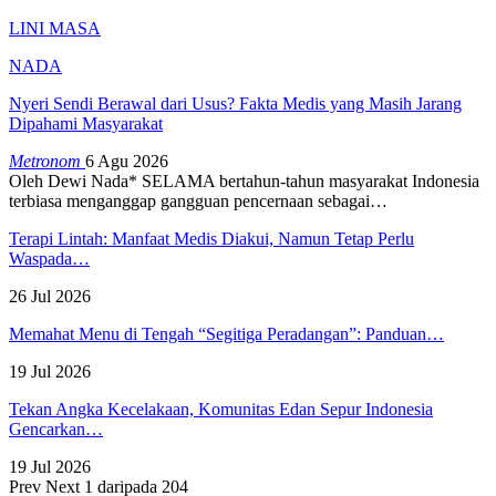
LINI MASA
NADA
Nyeri Sendi Berawal dari Usus? Fakta Medis yang Masih Jarang
Dipahami Masyarakat
Metronom
6 Agu 2026
Oleh Dewi Nada*
SELAMA bertahun-tahun masyarakat Indonesia
terbiasa menganggap gangguan pencernaan sebagai
…
Terapi Lintah: Manfaat Medis Diakui, Namun Tetap Perlu
Waspada…
26 Jul 2026
Memahat Menu di Tengah “Segitiga Peradangan”: Panduan…
19 Jul 2026
Tekan Angka Kecelakaan, Komunitas Edan Sepur Indonesia
Gencarkan…
19 Jul 2026
Prev
Next
1 daripada 204