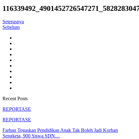
116339492_4901452726547271_582828304
Seterusnya
Sebelum
Recent Posts
REPORTASE
REPORTASE
Farhan Tegaskan Pendidikan Anak Tak Boleh Jadi Korban
Sengketa, 900 Siswa SDN…