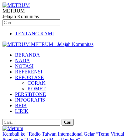
METRUM
Jelajah Komunitas
TENTANG KAMI
METRUM - Jelajah Komunitas
BERANDA
NADA
NOTASI
REFERENSI
REPORTASE
CORAK
KOMET
PERSIBTONE
INFOGRAFIS
BEIB
LIRIK
Kembali ke "Radio Taiwan International Gelar “Temu Virtual
Pendengar” Perdana di Masa Pandemi"