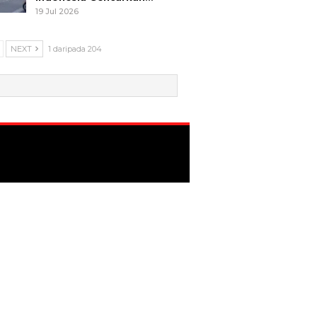
19 Jul 2026
NEXT
1 daripada 204