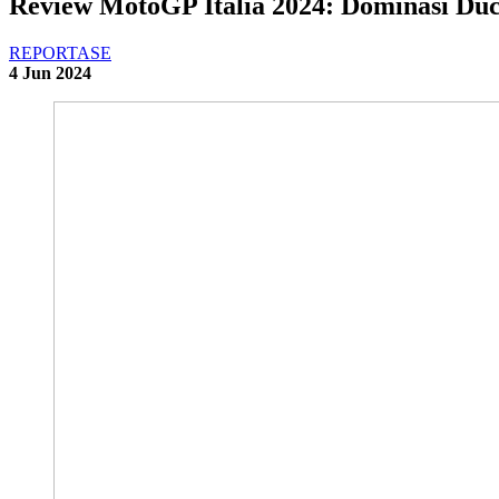
Review MotoGP Italia 2024: Dominasi Duca
REPORTASE
4 Jun 2024