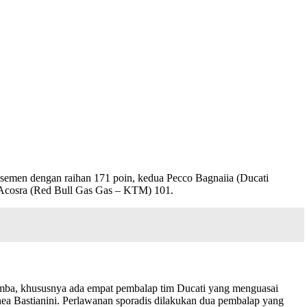
lasemen dengan raihan 171 poin, kedua Pecco Bagnaiia (Ducati
o Acosra (Red Bull Gas Gas – KTM) 101.
lomba, khususnya ada empat pembalap tim Ducati yang menguasai
nea Bastianini. Perlawanan sporadis dilakukan dua pembalap yang