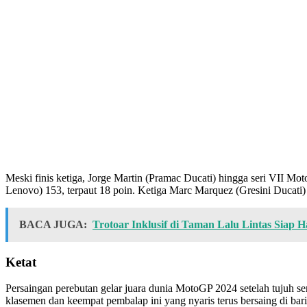
Meski finis ketiga, Jorge Martin (Pramac Ducati) hingga seri VII M
Lenovo) 153, terpaut 18 poin. Ketiga Marc Marquez (Gresini Ducati
BACA JUGA:
Trotoar Inklusif di Taman Lalu Lintas Siap
Ketat
Persaingan perebutan gelar juara dunia MotoGP 2024 setelah tujuh 
klasemen dan keempat pembalap ini yang nyaris terus bersaing di ba