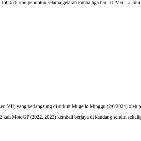
or 156,676 ribu penonton selama gelaran lomba tiga hari 31 Mei – 2 Juni
i VII) yang berlangsung di sirkuit Mugello Minggu (2/6/2024) oleh pemb
 kali MotoGP (2022, 2023) kembali berjaya di kandang sendiri sekalig