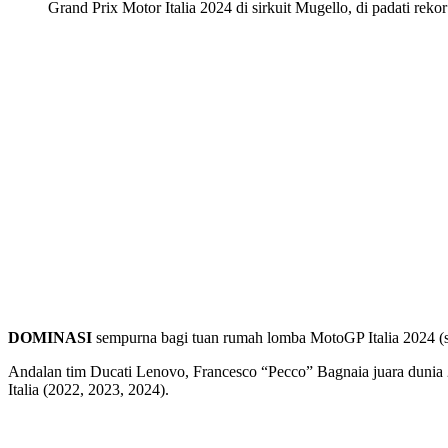
Grand Prix Motor Italia 2024 di sirkuit Mugello, di padati rek
DOMINASI
sempurna bagi tuan rumah lomba MotoGP Italia 2024 (ser
Andalan tim Ducati Lenovo, Francesco “Pecco” Bagnaia juara dunia 2
Italia (2022, 2023, 2024).