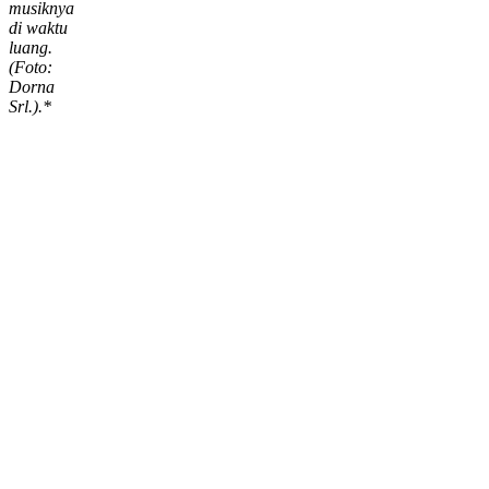
musiknya
di waktu
luang.
(Foto:
Dorna
Srl.).*