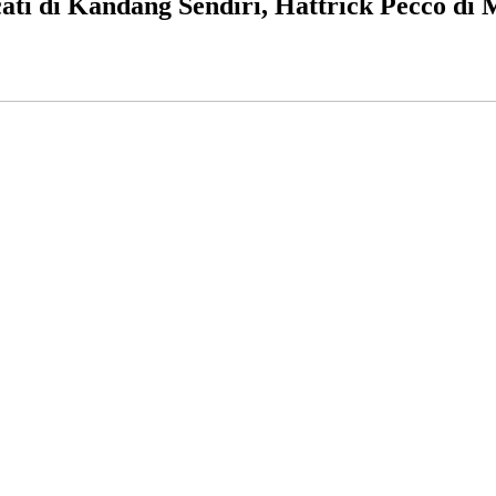
ti di Kandang Sendiri, Hattrick Pecco di 