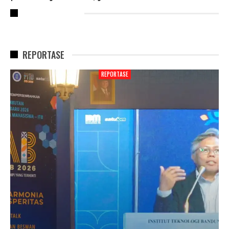
RECENT POSTS
REPORTASE
REPORTASE