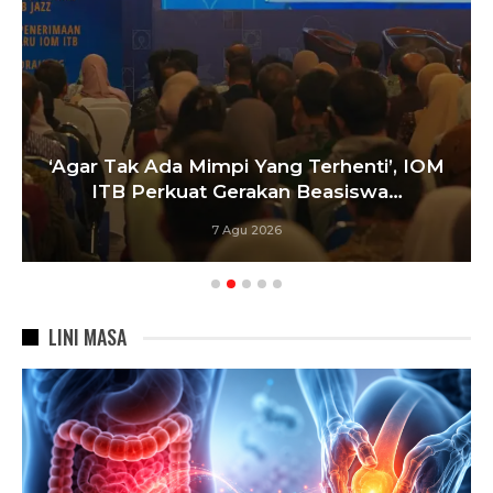
‘Agar Tak Ada Mimpi Yang Terhenti’, IOM
ITB Perkuat Gerakan Beasiswa…
7 Agu 2026
LINI MASA