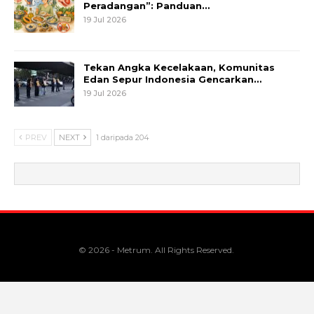
Peradangan”: Panduan…
19 Jul 2026
Tekan Angka Kecelakaan, Komunitas
Edan Sepur Indonesia Gencarkan…
19 Jul 2026
PREV
NEXT
1 daripada 204
© 2026 - Metrum. All Rights Reserved.